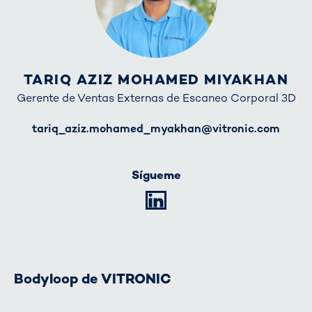
TARIQ AZIZ MOHAMED MIYAKHAN
Gerente de Ventas Externas de Escaneo Corporal 3D
E-Mail
tariq_aziz.mohamed_myakhan@vitronic.com
Sígueme
LinkedIn
Bodyloop de VITRONIC