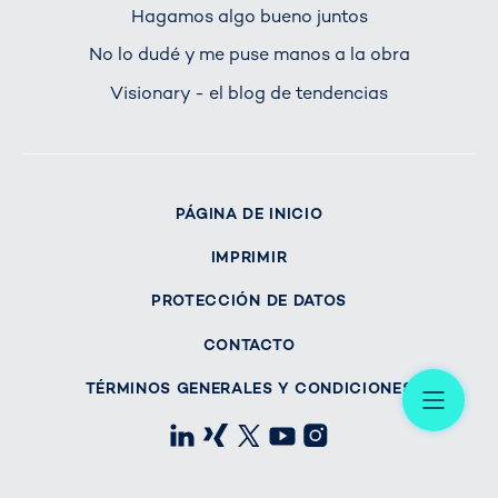
Hagamos algo bueno juntos
No lo dudé y me puse manos a la obra
Visionary - el blog de tendencias
PÁGINA DE INICIO
IMPRIMIR
PROTECCIÓN DE DATOS
CONTACTO
Me
TÉRMINOS GENERALES Y CONDICIONES
LinkedIn
Xing
X
Youtube
Instagram