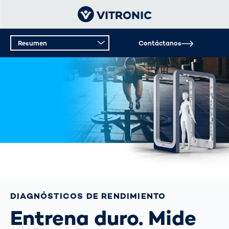
Resumen
Contáctanos
Resumen
Datos técnicos
DIAGNÓSTICOS DE RENDIMIENTO
Entrena duro. Mide