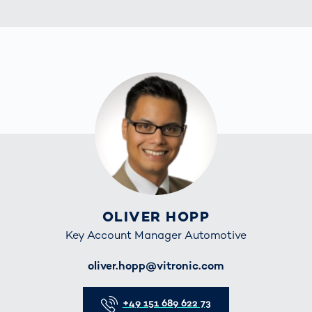
OLIVER HOPP
Key Account Manager Automotive
E-Mail
oliver.hopp@vitronic.com
Telefon
+49 151 689 622 73