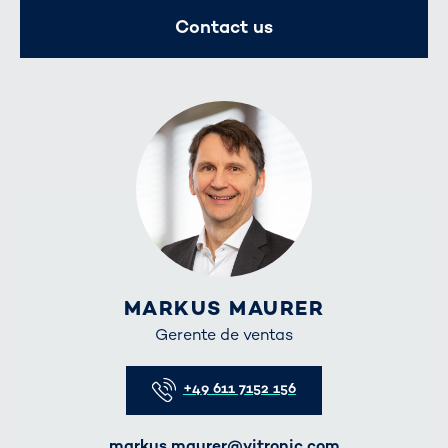
Contact us
MARKUS MAURER
Gerente de ventas
Telefon
+49 611 7152 156
E-Mail
markus.maurer@vitronic.com