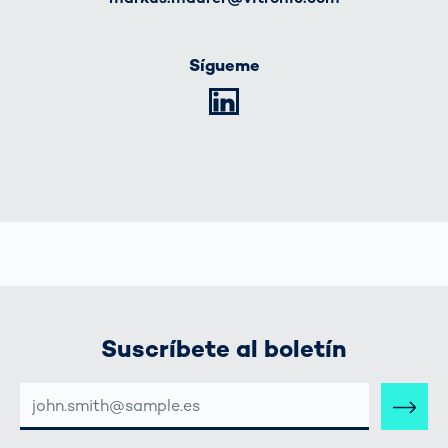
Sígueme
LinkedIn
Suscríbete al boletín
DIRECCIÓN
DE
CORREO
ELECTRÓNICO