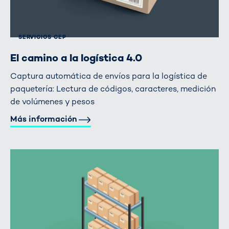
SERVICIOS CEP
El camino a la logística 4.0
Captura automática de envíos para la logística de
paquetería: Lectura de códigos, caracteres, medición
de volúmenes y pesos
Más información