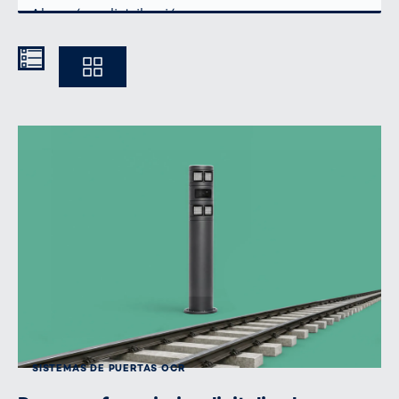
Kompakt
Ausführlich
SISTEMAS DE PUERTAS OCR