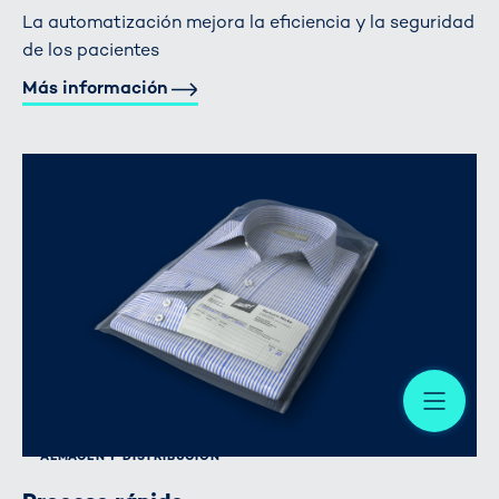
La automatización mejora la eficiencia y la seguridad
de los pacientes
Más información
Me
ALMACÉN Y DISTRIBUCIÓN