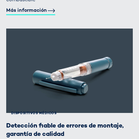
Más información
DISPOSITIVOS MÉDICOS
Detección fiable de errores de montaje,
garantía de calidad