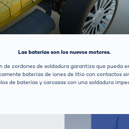
Las baterías son los nuevos motores.
n de cordones de soldadura garantiza que pueda e
icamente baterías de iones de litio con contactos si
los de baterías y carcasas con una soldadura impec