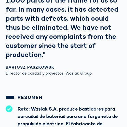
1,000 parts of the frame for us so
far. In many cases, it has detected
parts with defects, which could
thus be eliminated. We have not
received any complaints from the
customer since the start of
production."
BARTOSZ PASZKOWSKI
Director de calidad y proyectos, Wasiak Group
RESUMEN
Reto: Wasiak S.A. produce bastidores para
carcasas de baterías para una furgoneta de
propulsión eléctrica. El fabricante de