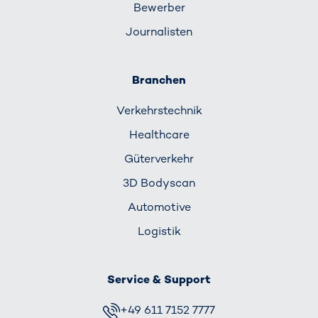
Bewerber
Journalisten
Branchen
Verkehrs­technik
Healthcare
Güterverkehr
3D Bodyscan
Automotive
Logistik
Service & Support
+49 611 7152 7777