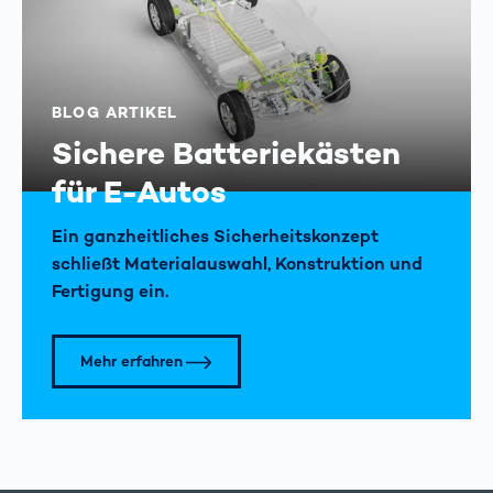
BLOG ARTIKEL
Sichere Batteriekästen
für E-Autos
Ein ganzheitliches Sicherheits­konzept
schließt Material­auswahl, Konstruktion und
Fertigung ein.
Mehr erfahren