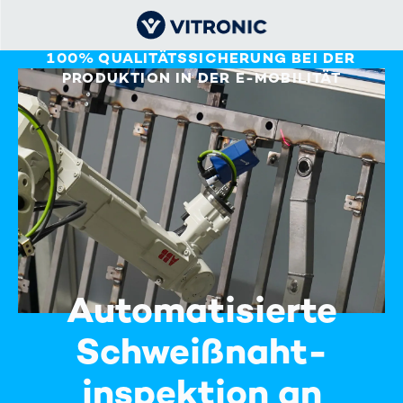
100% QUALITÄTS­SICHERUNG BEI DER
PRODUKTION IN DER E-MOBILITÄT
Automatisierte
Schweißnaht­
inspektion an