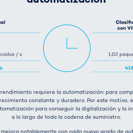
 rendimiento requiere la automatización: para compe
recimiento constante y duradero. Por este motivo, e
utomatización para conseguir la digitalización y la 
a lo largo de toda la cadena de suministro.
a mejora notablemente con cada nuevo grado de au