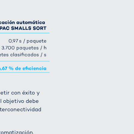
tir con éxito y
l objetivo debe
interconectividad
tomatización.