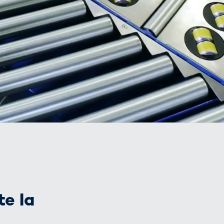
te la