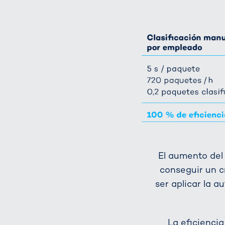
El aumento del
conseguir un c
ser aplicar la a
La eficienci