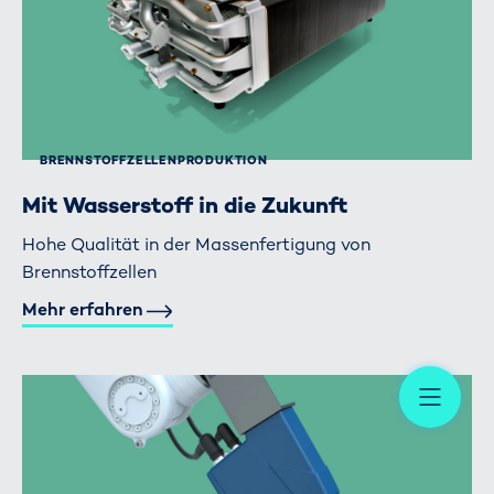
BRENNSTOFFZELLEN­PRODUKTION
Mit Wasserstoff in die Zukunft
Hohe Qualität in der Massenfertigung von
Brennstoffzellen
Mehr erfahren
Me