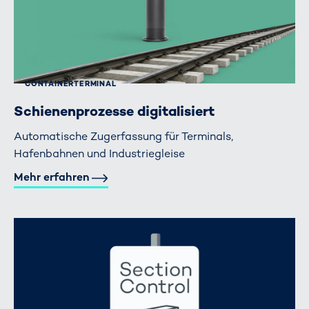
CONTAINERTERMINAL
Schienenprozesse digitalisiert
Automatische Zugerfassung für Terminals,
Hafenbahnen und Industriegleise
Mehr erfahren