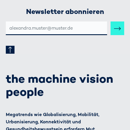
Newsletter abonnieren
E-
MAIL-
ADRESSE
the machine vision
people
Megatrends wie Globalisierung, Mobilität,
Urbanisierung, Konnektivität und
Gesundheitsbewusstsein erfordern Mut