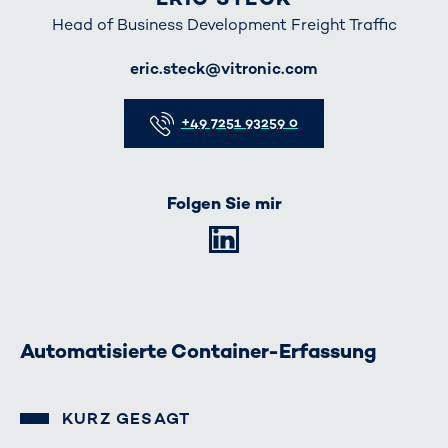
Head of Business Development Freight Traffic
E-Mail
eric.steck@vitronic.com
Telefon
+49 7251 93259 0
Folgen Sie mir
LinkedIn
Automatisierte Container-Erfassung
KURZ GESAGT