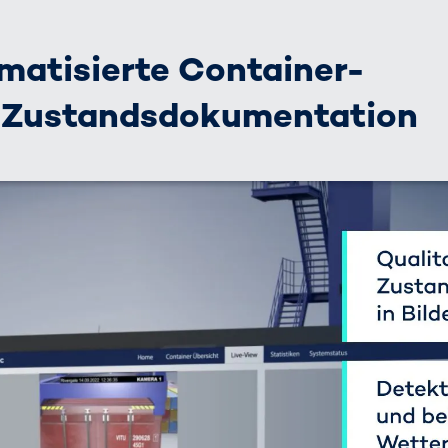
omatisierte Container-
d Zustandsdokumentation