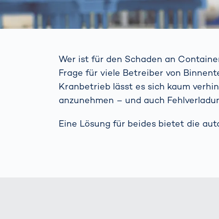
Wer ist für den Schaden an Container
Frage für viele Betreiber von Binnent
Kranbetrieb lässt es sich kaum verhin
anzunehmen – und auch Fehlverladung
Eine Lösung für beides bietet die au