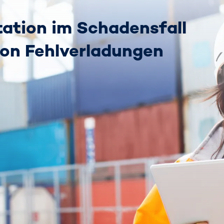
tion im Schadensfall
on Fehlverladungen