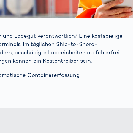
 und Ladegut verantwortlich? Eine kostspielige
erminals. Im täglichen Ship-to-Shore-
dern, beschädigte Ladeeinheiten als fehlerfrei
en können ein Kostentreiber sein.
tomatische Containererfassung.