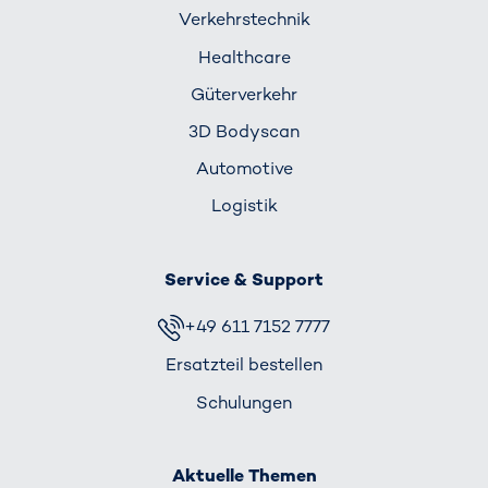
Verkehrs­technik
Healthcare
Güterverkehr
3D Bodyscan
Automotive
Logistik
Service & Support
+49 611 7152 7777
Ersatzteil bestellen
Schulungen
Aktuelle Themen