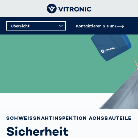
Übersicht
Kontaktieren Sie uns
SCHWEISSNAHT­INSPEKTION ACHSBAUTEILE
Sicherheit