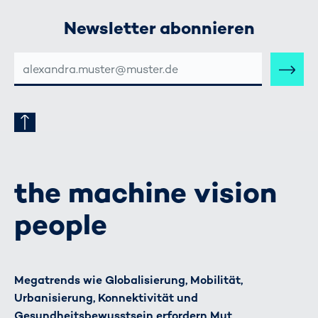
Newsletter abonnieren
E-
MAIL-
ADRESSE
the machine vision
people
Megatrends wie Globalisierung, Mobilität,
Urbanisierung, Konnektivität und
Gesundheitsbewusstsein erfordern Mut