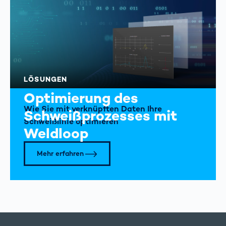
LÖSUNGEN
Optimierung des
Wie Sie mit verknüpften Daten Ihre
Schweißprozesses mit
Schweißlinie optimieren
Weldloop
Mehr erfahren