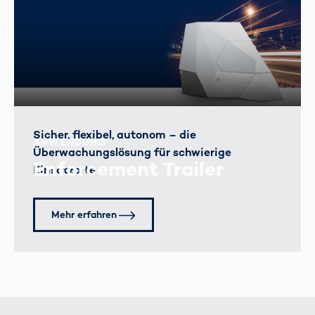
Sicher, flexibel, autonom – die
ANWENDUNG
Überwachungslösung für schwierige
Enforcement Trailer
Einsatzorte
Mehr erfahren