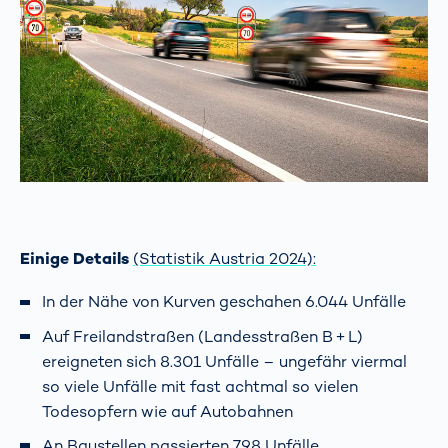
Einige Details
(Statistik Austria 2024):
In der Nähe von Kurven geschahen 6.044 Unfälle
Auf Freilandstraßen (Landesstraßen B + L)
ereigneten sich 8.301 Unfälle – ungefähr viermal
so viele Unfälle mit fast achtmal so vielen
Todesopfern wie auf Autobahnen
An Baustellen passierten 798 Unfälle