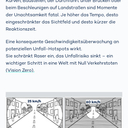
Kurven, Baustellen, der Durchfahrt unter Brücken oder
beim Beschleunigen auf Landstraßen sind Momente
der Unachtsamkeit fatal. Je höher das Tempo, desto
eingeschränkter das Sichtfeld und desto kürzer die
Reaktionszeit.
Eine konsequente Geschwindigkeitsüberwachung an
potenziellen Unfall-Hotspots wirkt.
Sie schränkt Raser ein, das Unfallrisiko sinkt – ein
wichtiger Schritt in eine Welt mit Null Verkehrstoten
(Vision Zero).