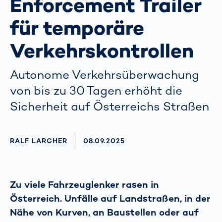
Enforcement Trailer
für temporäre
Verkehrskontrollen
Autonome Verkehrsüberwachung
von bis zu 30 Tagen erhöht die
Sicherheit auf Österreichs Straßen
AUTHOR
RALF LARCHER
AKTUALISIERT AM:
08.09.2025
Zu viele Fahrzeuglenker rasen in
Österreich. Unfälle auf Landstraßen, in der
Nähe von Kurven, an Baustellen oder auf