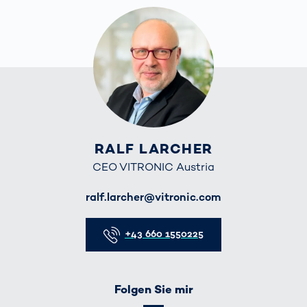
RALF LARCHER
CEO VITRONIC Austria
E-Mail
ralf.larcher@vitronic.com
Telefon
+43 660 1550225
Folgen Sie mir