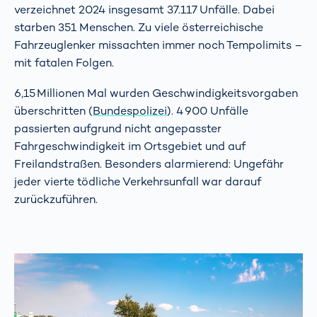
verzeichnet 2024 insgesamt 37.117 Unfälle. Dabei
starben 351 Menschen. Zu viele österreichische
Fahrzeuglenker missachten immer noch Tempolimits –
mit fatalen Folgen.
6,15 Millionen Mal wurden Geschwindigkeitsvorgaben
überschritten (
Bundespolizei
). 4 900 Unfälle
passierten aufgrund nicht angepasster
Fahrgeschwindigkeit im Ortsgebiet und auf
Freilandstraßen. Besonders alarmierend: Ungefähr
jeder vierte tödliche Verkehrsunfall war darauf
zurückzuführen.