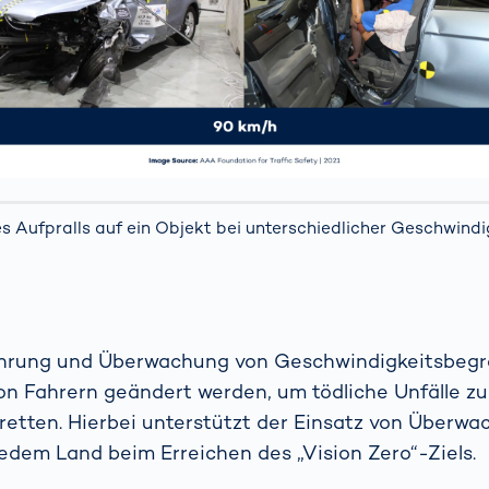
 Aufpralls auf ein Objekt bei unterschiedlicher Geschwindi
ührung und Überwachung von Geschwindigkeitsbeg
on Fahrern geändert werden, um tödliche Unfälle z
retten. Hierbei unterstützt der Einsatz von Überw
 jedem Land beim Erreichen des „Vision Zero“-Ziels.