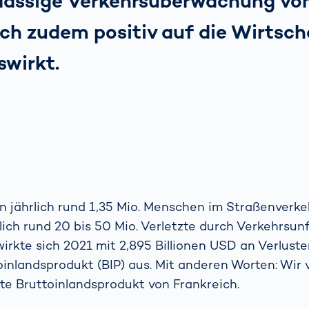
rlässige Verkehrsüberwachung vo
sich zudem positiv auf die Wirtsch
swirkt.
n jährlich rund 1,35 Mio. Menschen im Straßenverke
lich rund 20 bis 50 Mio. Verletzte durch Verkehrsunf
wirkte sich 2021 mit 2,895 Billionen USD an Verlust
oinlandsprodukt (BIP) aus. Mit anderen Worten: Wir v
te Bruttoinlandsprodukt von Frankreich.