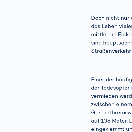
Doch nicht nur 
das Leben viele
mittlerem Einko
sind hauptsächl
Straßenverkehr 
Einer der häufi
der Todesopfer 
vermieden werde
zwischen einem 
Gesamtbremsweg 
auf 108 Meter. 
eingeklemmt un