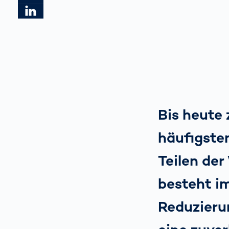
Artikel auf LinkedIn teilen
Bis heute 
häufigste
Teilen der
besteht im
Reduzieru