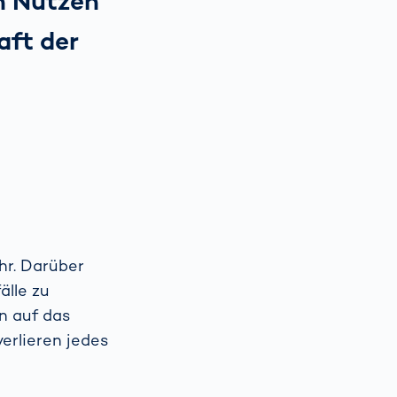
n Nutzen
aft der
hr. Darüber
älle zu
en auf das
erlieren jedes