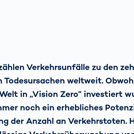
zählen Verkehrsunfälle zu den ze
n Todesursachen weltweit. Obwohl 
 Welt in „Vision Zero“ investiert w
mer noch ein erhebliches Potenzi
ng der Anzahl an Verkehrstoten. 