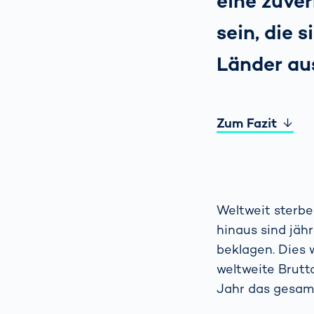
eine zuve
sein, die 
Länder au
Zum Fazit
Weltweit sterbe
hinaus sind jähr
beklagen. Dies 
weltweite Brutt
Jahr das gesam