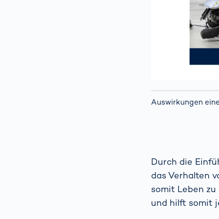
Auswirkungen eines
Durch die Einf
das Verhalten v
somit Leben zu 
und hilft somit