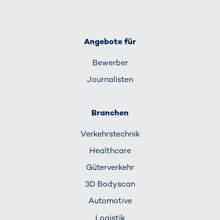
Angebote für
Bewerber
Journalisten
Branchen
Verkehrs­technik
Healthcare
Güterverkehr
3D Bodyscan
Automotive
Logistik