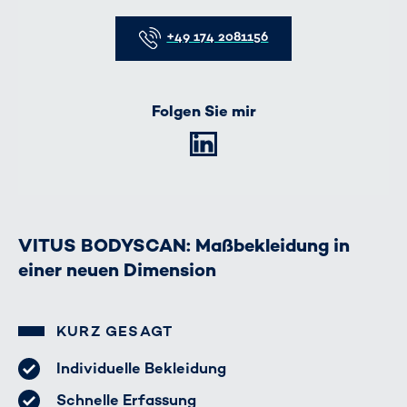
Telefon
+49 174 2081156
Folgen Sie mir
LinkedIn
VITUS BODYSCAN: Maßbekleidung in
einer neuen Dimension
KURZ GESAGT
Individuelle Bekleidung
Schnelle Erfassung