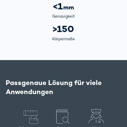
<1
mm
Genauigkeit
>150
Körpermaße
Passgenaue Lösung für viele
Anwendungen