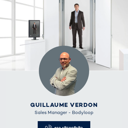
GUILLAUME VERDON
Sales Manager - Bodyloop
Telefon
+33 185008180