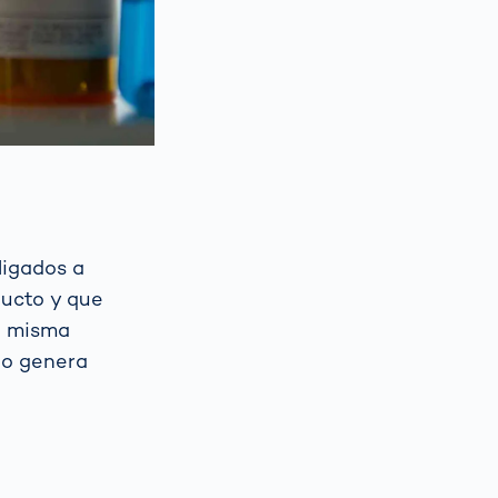
ligados a
ducto y que
la misma
no genera