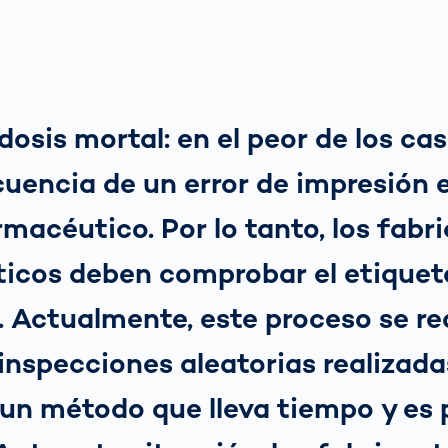
osis mortal: en el peor de los cas
uencia de un error de impresión 
macéutico. Por lo tanto, los fabr
icos deben comprobar el etiquet
 Actualmente, este proceso se re
nspecciones aleatorias realizada
un método que lleva tiempo y es