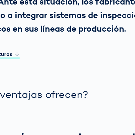
 Ante esta situación, los fabrican
 a integrar sistemas de inspecci
os en sus líneas de producción.
turas
ventajas ofrecen?