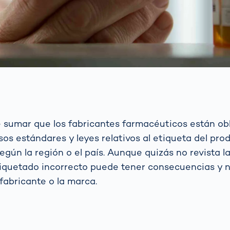
e sumar que los fabricantes farmacéuticos están ob
os estándares y leyes relativos al etiqueta del pro
egún la región o el país. Aunque quizás no revista 
tiquetado incorrecto puede tener consecuencias y 
fabricante o la marca.