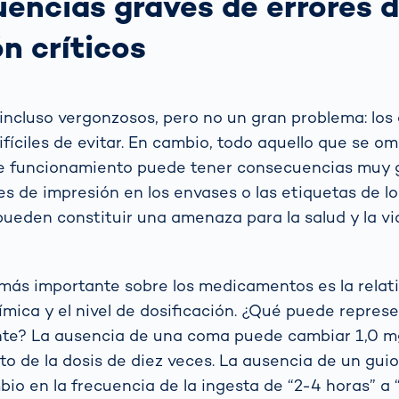
encias graves de errores 
n críticos
incluso vergonzosos, pero no un gran problema: los 
fíciles de evitar. En cambio, todo aquello que se omi
de funcionamiento puede tener consecuencias muy 
res de impresión en los envases o las etiquetas de l
ueden constituir una amenaza para la salud y la vi
más importante sobre los medicamentos es la relati
mica y el nivel de dosificación. ¿Qué puede represen
nte? La ausencia de una coma puede cambiar 1,0 m
to de la dosis de diez veces. La ausencia de un gu
io en la frecuencia de la ingesta de “2-4 horas” a “