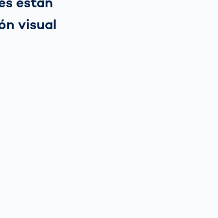
tes están
ón visual