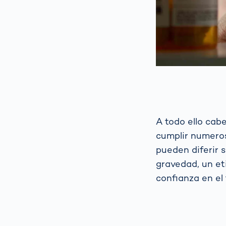
A todo ello cab
cumplir numeros
pueden diferir s
gravedad, un e
confianza en el 