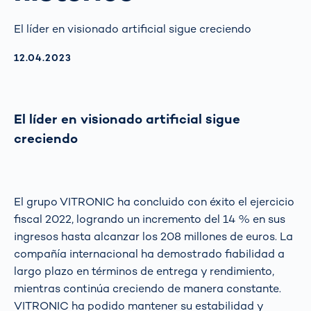
El líder en visionado artificial sigue creciendo
AKTUALISIERT AM:
12.04.2023
El líder en visionado artificial sigue
creciendo
El grupo VITRONIC ha concluido con éxito el ejercicio
fiscal 2022, logrando un incremento del 14 % en sus
ingresos hasta alcanzar los 208 millones de euros. La
compañía internacional ha demostrado fiabilidad a
largo plazo en términos de entrega y rendimiento,
mientras continúa creciendo de manera constante.
VITRONIC ha podido mantener su estabilidad y