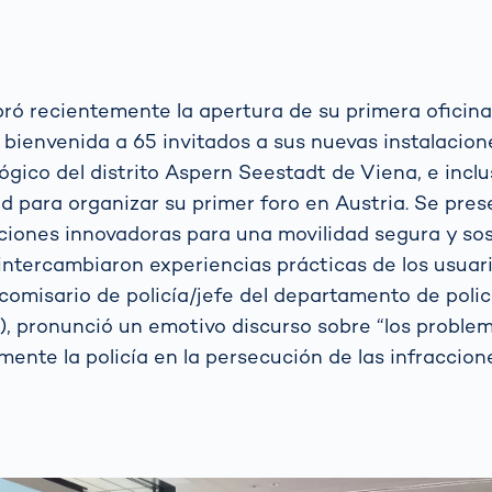
ó recientemente la apertura de su primera oficina 
 bienvenida a 65 invitados a sus nuevas instalacion
lógico del distrito Aspern Seestadt de Viena, e inc
d para organizar su primer foro en Austria. Se pre
iones innovadoras para una movilidad segura y sos
 intercambiaron experiencias prácticas de los usuari
 comisario de policía/jefe del departamento de polic
), pronunció un emotivo discurso sobre “los problem
ente la policía en la persecución de las infraccione