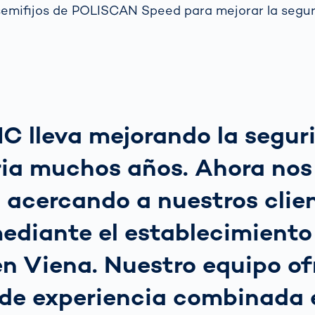
y semifijos de POLISCAN Speed para mejorar la seguri
 lleva mejorando la seguri
ria muchos años. Ahora nos
acercando a nuestros clien
ediante el establecimiento
en Viena. Nuestro equipo of
 de experiencia combinada 