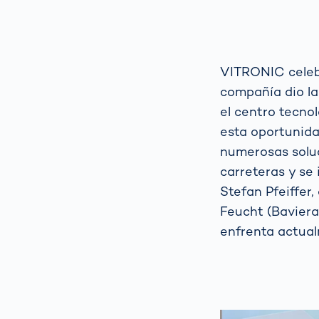
VITRONIC celebr
compañía dio la
el centro tecno
esta oportunida
numerosas soluc
carreteras y se
Stefan Pfeiffer,
Feucht (Baviera
enfrenta actualm