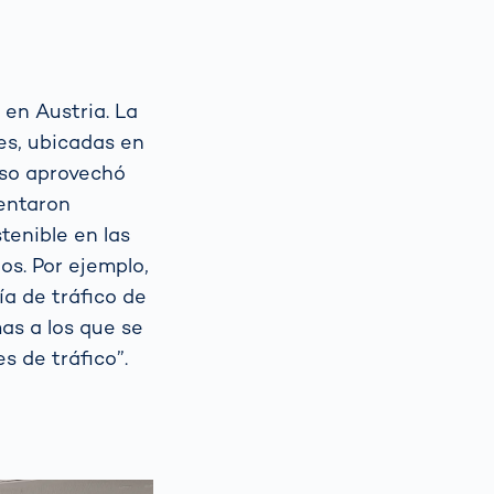
en Austria. La
es, ubicadas en
luso aprovechó
sentaron
tenible en las
os. Por ejemplo,
ía de tráfico de
as a los que se
s de tráfico”.