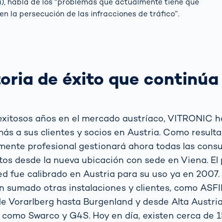
a), habla de los “problemas que actualmente tiene que
 en la persecución de las infracciones de tráfico”.
oria de éxito que continúa
exitosos años en el mercado austríaco, VITRONIC h
ás a sus clientes y socios en Austria. Como result
mente profesional gestionará ahora todas las consul
tos desde la nueva ubicación con sede en Viena. El
 fue calibrado en Austria para su uso ya en 2007
an sumado otras instalaciones y clientes, como AS
e Vorarlberg hasta Burgenland y desde Alta Austria
 como Swarco y G4S. Hoy en día, existen cerca de 1