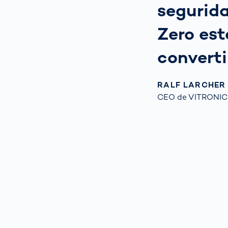
segurida
Zero est
converti
RALF LARCHER
CEO de VITRONIC 