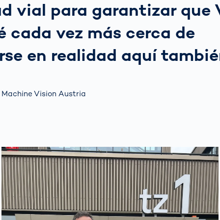
d vial para garantizar que 
é cada vez más cerca de
rse en realidad aquí tambié
Machine Vision Austria