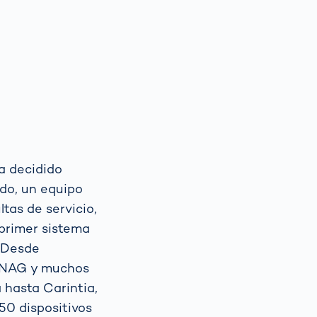
a decidido
ado, un equipo
tas de servicio,
 primer sistema
. Desde
FINAG y muchos
 hasta Carintia,
50 dispositivos