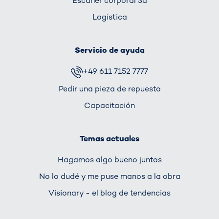
Escáner corporal 3d
Logística
Servicio de ayuda
+49 611 7152 7777
Pedir una pieza de repuesto
Capacitación
Temas actuales
Hagamos algo bueno juntos
No lo dudé y me puse manos a la obra
Visionary - el blog de tendencias