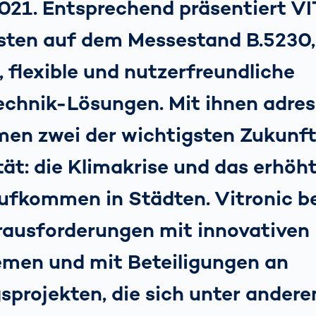
021. Entsprechend präsentiert 
sten auf dem Messestand B.5230, i
e, flexible und nutzerfreundliche
echnik-Lösungen. Mit ihnen adres
en zwei der wichtigsten Zukunf
tät: die Klimakrise und das erhöh
ufkommen in Städten. Vitronic 
rausforderungen mit innovativen
men und mit Beteiligungen an
sprojekten, die sich unter ander