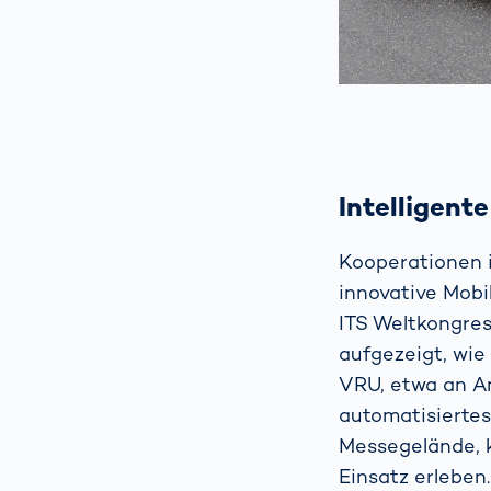
Intelligent
Kooperationen 
innovative Mobi
ITS Weltkongres
aufgezeigt, wie
VRU, etwa an Am
automatisiertes
Messegelände, k
Einsatz erleben