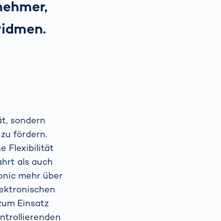
nehmer,
widmen.
ät, sondern
zu fördern.
 Flexibilität
hrt als auch
ronic mehr über
elektronischen
zum Einsatz
ontrollierenden