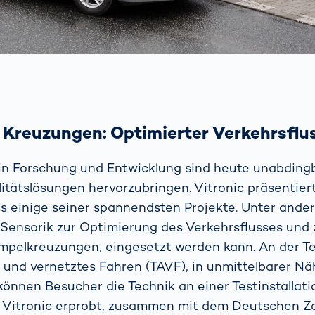
e Kreuzungen: Optimierter Verkehrsflu
in Forschung und Entwicklung sind heute unabding
litätslösungen hervorzubringen. Vitronic präsentiert
s einige seiner spannendsten Projekte. Unter ande
 Sensorik zur Optimierung des Verkehrsflusses und
pelkreuzungen, eingesetzt werden kann. An der Te
 und vernetztes Fahren (TAVF), in unmittelbarer N
önnen Besucher die Technik an einer Testinstallatio
. Vitronic erprobt, zusammen mit dem Deutschen Ze