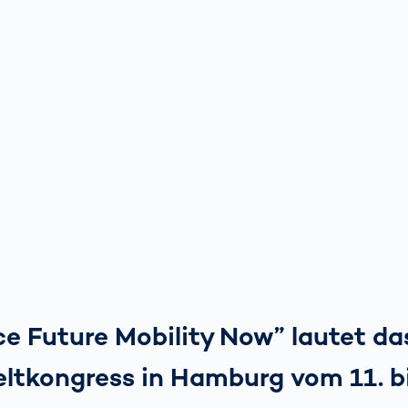
ce Future Mobility Now” lautet d
ltkongress in Hamburg vom 11. bi