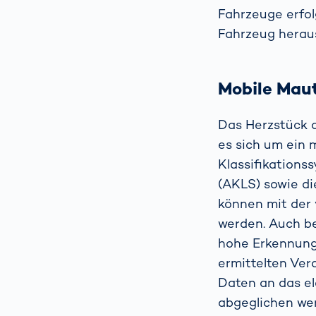
Fahrzeuge erfo
Fahrzeug herau
Mobile Maut
Das Herzstück d
es sich um ein 
Klassifikations
(AKLS) sowie di
können mit der
werden. Auch be
hohe Erkennungs
ermittelten Ver
Daten an das e
abgeglichen we