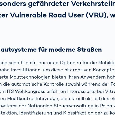
sonders gefährdeter Verkehrsteil
er Vulnerable Road User (VRU), 
 Mautsysteme für moderne Straßen
de schafft nicht nur neue Optionen für die Mobilit
hohe Investitionen, um diese alternativen Konzepte 
erte Mauttechnologien bieten ihren Anwendern hohe
 die automatische Kontrolle sowohl während der Fa
dem ITS Weltkongress erfahren Interessierte bei Vit
en Mautkontrollfahrzeuge, die aktuell als Teil des 
ystems der Nationalen Steuerverwaltung in Polen 
ektion, Identifizierung und Klassifikation der zu k