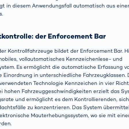
lgt in diesem Anwendungsfall automatisch aus ein
s.
kontrolle: der Enforcement Bar
er Kontrollfahrzeuge bildet der Enforcement Bar. H
mobiles, vollautomatisches Kennzeichenlese- und
system. Es ermöglicht die automatische Erfassung 
e Einordnung in unterschiedliche Fahrzeugklassen.
 verwendeten Technologie Kennzeichen in vier Rich
i hohen Fahrzeuggeschwindigkeiten erzielt das Sy
rate und ermöglicht es dem Kontrollierenden, sich
dachtsfälle zu konzentrieren. Das System übermittel
lektronische Mauterhebungssystem, wo sie mit ein
rden.