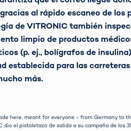
 gracias al rápido escaneo de los 
ogía de VITRONIC también inspec
ento limpio de productos médico
cos (p. ej., bolígrafos de insulina
ad establecida para las carreteras
mucho más.
ade here, meant for everyone - from Germany to th
 dio el pistoletazo de salida a su campaña de los 3