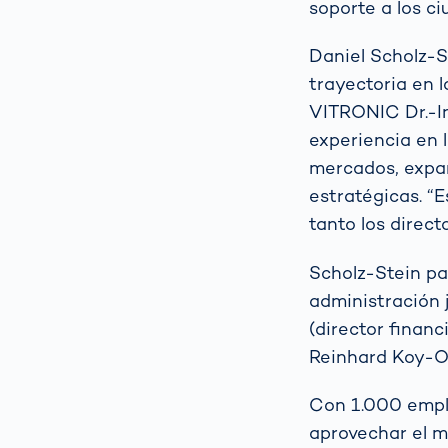
soporte a los ci
Daniel Scholz-S
trayectoria en l
VITRONIC Dr.-I
experiencia en 
mercados, expan
estratégicas. 
tanto los direc
Scholz-Stein pa
administración 
(director financ
Reinhard Koy-O
Con 1.000 empl
aprovechar el m