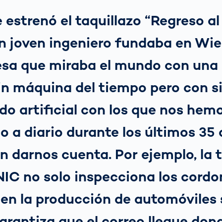
estrenó el taquillazo “Regreso al
un joven ingeniero fundaba en Wi
sa que miraba el mundo con una
sin máquina del tiempo pero con 
do artificial con los que nos hem
 a diario durante los últimos 35 
 darnos cuenta. Por ejemplo, la 
IC no solo inspecciona los cordo
 en la producción de automóviles 
rantiza que el correo llegue don