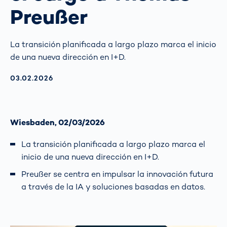
Preußer
La transición planificada a largo plazo marca el inicio
de una nueva dirección en I+D.
AKTUALISIERT AM:
03.02.2026
Wiesbaden, 02/03/2026
La transición planificada a largo plazo marca el
inicio de una nueva dirección en I+D.
Preußer se centra en impulsar la innovación futura
a través de la IA y soluciones basadas en datos.