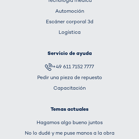
Tecnología médica
Automoción
Escáner corporal 3d
Logística
Servicio de ayuda
+49 611 7152 7777
Pedir una pieza de repuesto
Capacitación
Temas actuales
Hagamos algo bueno juntos
No lo dudé y me puse manos a la obra