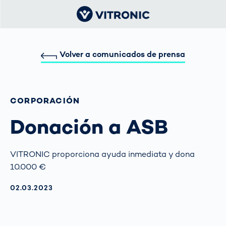
Volver a comunicados de prensa
CORPORACIÓN
Donación a ASB
VITRONIC proporciona ayuda inmediata y dona
10.000 €
AKTUALISIERT AM:
02.03.2023