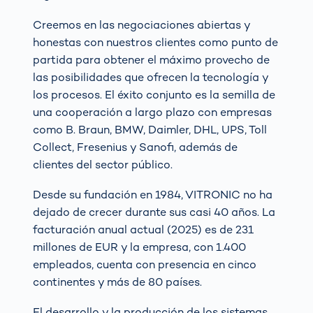
Creemos en las negociaciones abiertas y
honestas con nuestros clientes como punto de
partida para obtener el máximo provecho de
las posibilidades que ofrecen la tecnología y
los procesos. El éxito conjunto es la semilla de
una cooperación a largo plazo con empresas
como B. Braun, BMW, Daimler, DHL, UPS, Toll
Collect, Fresenius y Sanofi, además de
clientes del sector público.
Desde su fundación en 1984, VITRONIC no ha
dejado de crecer durante sus casi 40 años. La
facturación anual actual (2025) es de 231
millones de EUR y la empresa, con 1.400
empleados, cuenta con presencia en cinco
continentes y más de 80 países.
El desarrollo y la producción de los sistemas