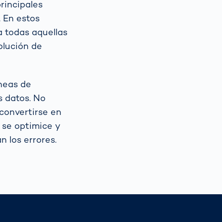
rincipales
. En estos
 todas aquellas
olución de
íneas de
s datos. No
 convertirse en
 se optimice y
n los errores.