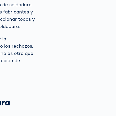
n de soldadura
s fabricantes y
ccionar todos y
soldadura.
 la
o los rechazos.
 no es otro que
zación de
ura