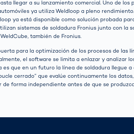
asta llegar a su lanzamiento comercial. Uno de los p
automóviles ya utiliza Weldloop a pleno rendimiento
oop ya está disponible como solución probada para
ilizan sistemas de soldadura Fronius junto con la s
WeldCube, también de Fronius.
puerta para la optimización de los procesos de las l
lmente, el software se limita a enlazar y analizar lo
a es que en un futuro la línea de soldadura llegue a
bucle cerrado” que evalúe continuamente los datos,
r de forma independiente antes de que se produzca