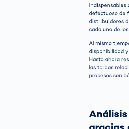
indispensables 
defectuoso de fá
distribuidores 
cada uno de los
Al mismo tiempo
disponibilidad y
Hasta ahora resu
las tareas rela
procesos son b
Análisis
gracias 