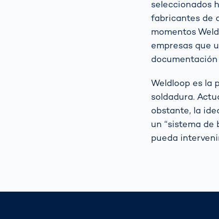
seleccionados h
fabricantes de 
momentos Weldl
empresas que ut
documentación 
Weldloop
es la 
soldadura. Actua
obstante, la ide
un “sistema de 
pueda interveni