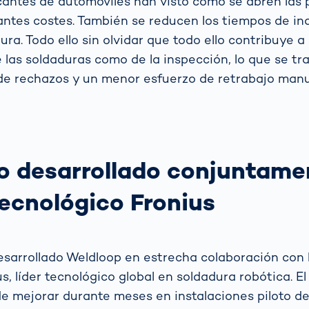
icantes de automóviles han visto como se abren las 
antes costes. También se reducen los tiempos de ina
ura. Todo ello sin olvidar que todo ello contribuye a
e las soldaduras como de la inspección, lo que se t
e rechazos y un menor esfuerzo de retrabajo manu
o desarrollado conjuntame
 tecnológico Fronius
sarrollado Weldloop en estrecha colaboración con
s, líder tecnológico global en soldadura robótica. E
e mejorar durante meses en instalaciones piloto de