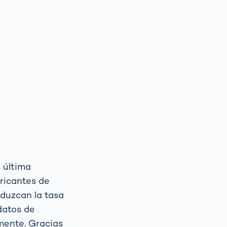
 última
bricantes de
eduzcan la tasa
datos de
mente. Gracias