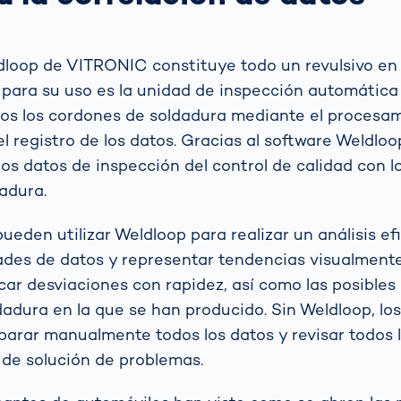
dloop de VITRONIC
constituye todo un revulsivo en 
o para su uso es la unidad de inspección automátic
os los cordones de soldadura mediante el procesa
l registro de los datos. Gracias al software Weldlo
los datos de inspección del control de calidad con l
dadura.
ueden utilizar Weldloop para realizar un análisis ef
des de datos y representar tendencias visualmente.
car desviaciones con rapidez, así como las posibles
dadura en la que se han producido. Sin Weldloop, lo
arar manualmente todos los datos y revisar todos 
 de solución de problemas.