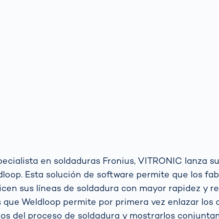
pecialista en soldaduras Fronius, VITRONIC lanza su
dloop
. Esta solución de software permite que los fa
icen sus líneas de soldadura con mayor rapidez y r
s que Weldloop permite por primera vez enlazar los 
los del proceso de soldadura y mostrarlos conjunta