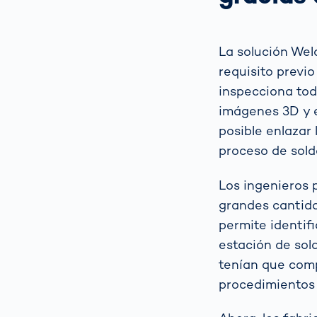
La solución
Wel
requisito previ
inspecciona tod
imágenes 3D y e
posible enlazar 
proceso de sol
Los ingenieros p
grandes cantida
permite identifi
estación de sol
tenían que comp
procedimientos