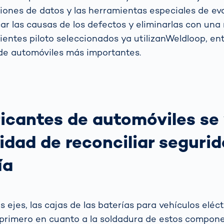
ciones de datos y las herramientas especiales de ev
car las causas de los defectos y eliminarlas con un
lientes piloto seleccionados ya utilizanWeldloop, en
 de automóviles más importantes.
ricantes de automóviles se
idad de reconciliar segurid
ía
s ejes, las cajas de las baterías para vehículos eléct
 primero en cuanto a la soldadura de estos compon