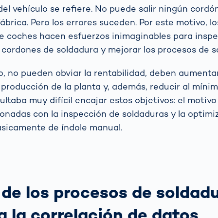
del vehículo se refiere. No puede salir ningún cordó
brica. Pero los errores suceden. Por este motivo, lo
de coches hacen esfuerzos inimaginables para inspe
 cordones de soldadura y mejorar los procesos de 
, no pueden obviar la rentabilidad, deben aumentar
 producción de la planta y, además, reducir al mínim
ltaba muy difícil encajar estos objetivos: el motivo
cionadas con la inspección de soldaduras y la optimi
ásicamente de índole manual.
 de los procesos de soldad
a la correlación de datos