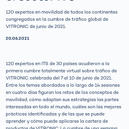
120 expertos en movilidad de todos los continentes
congregados en la cumbre de tráfico global de
VITRONIC de junio de 2021.
AKTUALISIERT AM:
20.06.2021
120 expertos en ITS de 30 países acudieron a la
primera cumbre totalmente virtual sobre tráfico de
VITRONIC celebrada del 7 al 10 de junio de 2021.
Entre los temas abordados a lo largo de 14 sesiones
en cuatro días figuran los retos de los conceptos de
movilidad, cómo adaptan sus estrategias las partes
interesadas en todo el mundo, cuáles son las mejores
prácticas identificadas y de las que se puede
aprender y cómo puede aplicarse la cartera de
productos de VITRONIC. La cumbre de una semana