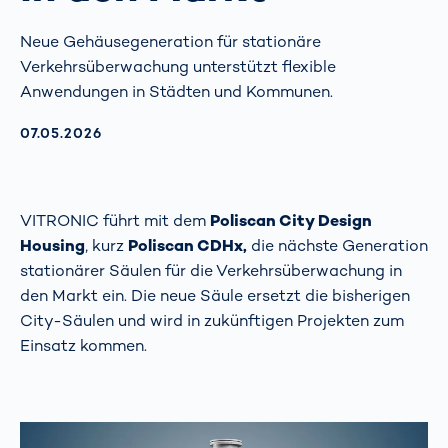
Neue Gehäusegeneration für stationäre
Verkehrsüberwachung unterstützt flexible
Anwendungen in Städten und Kommunen.
AKTUALISIERT AM:
07.05.2026
VITRONIC führt mit dem
Poliscan City Design
Housing
, kurz
Poliscan CDHx,
die nächste Generation
stationärer Säulen für die Verkehrsüberwachung in
den Markt ein. Die neue Säule ersetzt die bisherigen
City-Säulen und wird in zukünftigen Projekten zum
Einsatz kommen.