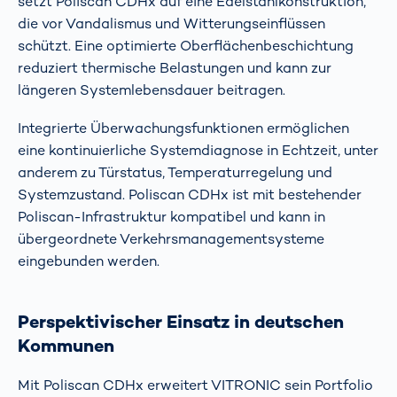
setzt Poliscan CDHx auf eine Edelstahlkonstruktion,
die vor Vandalismus und Witterungseinflüssen
schützt. Eine optimierte Oberflächenbeschichtung
reduziert thermische Belastungen und kann zur
längeren Systemlebensdauer beitragen.
Integrierte Überwachungsfunktionen ermöglichen
eine kontinuierliche Systemdiagnose in Echtzeit, unter
anderem zu Türstatus, Temperaturregelung und
Systemzustand. Poliscan CDHx ist mit bestehender
Poliscan-Infrastruktur kompatibel und kann in
übergeordnete Verkehrsmanagementsysteme
eingebunden werden.
Perspektivischer Einsatz in deutschen
Kommunen
Mit Poliscan CDHx erweitert VITRONIC sein Portfolio