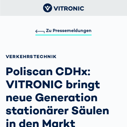
Zu Pressemeldungen
VERKEHRS­TECHNIK
Poliscan CDHx:
VITRONIC bringt
neue Generation
stationärer Säulen
in den Markt