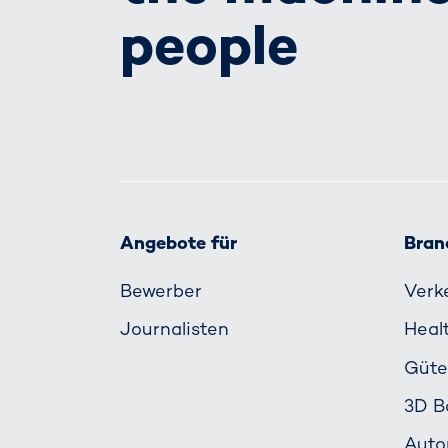
people
Angebote für
Bran
Bewerber
Verk
Journalisten
Heal
Güte
3D B
Auto