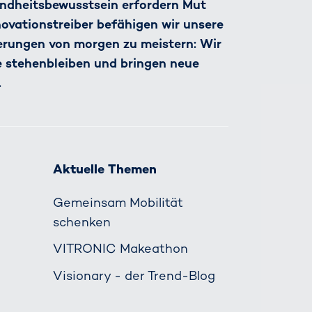
ndheitsbewusstsein erfordern Mut
nnovationstreiber befähigen wir unsere
derungen von morgen zu meistern: Wir
e stehenbleiben und bringen neue
.
Aktuelle Themen
Gemeinsam Mobilität
schenken
VITRONIC Makeathon
Visionary - der Trend-Blog