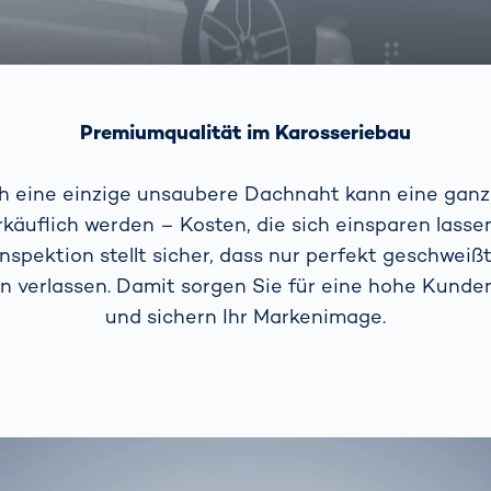
Premiumqualität im Karosseriebau
ch eine einzige unsaubere Dachnaht kann eine ganz
käuflich werden – Kosten, die sich einsparen lasse
spektion stellt sicher, dass nur perfekt geschweiß
on verlassen. Damit sorgen Sie für eine hohe Kunde
und sichern Ihr Markenimage.