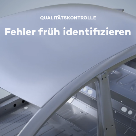
QUALITÄTSKONTROLLE
Fehler früh identifizieren