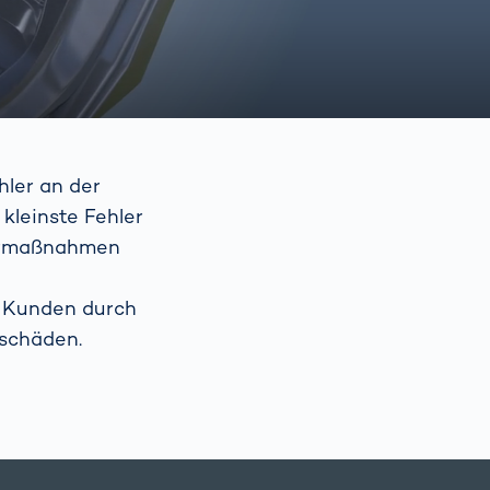
hler an der
kleinste Fehler
turmaßnahmen
e Kunden durch
schäden.