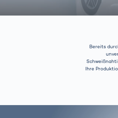
Bereits dur
unver
Schweißnahtin
Ihre Produkti