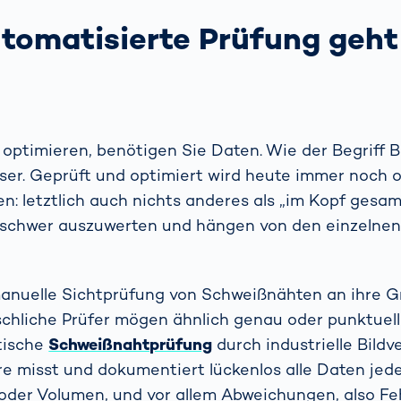
tomatisierte Prüfung geht
optimieren, benötigen Sie Daten. Wie der Begriff Bi
ser. Geprüft und optimiert wird heute immer noch 
n: letztlich auch nichts anderes als „im Kopf gesa
h schwer auszuwerten und hängen von den einzelnen
manuelle Sichtprüfung von Schweißnähten an ihre G
chliche Prüfer mögen ähnlich genau oder punktuell
tische
Schweißnahtprüfung
durch industrielle Bildv
re misst und dokumentiert lückenlos alle Daten jed
der Volumen, und vor allem Abweichungen, also Feh