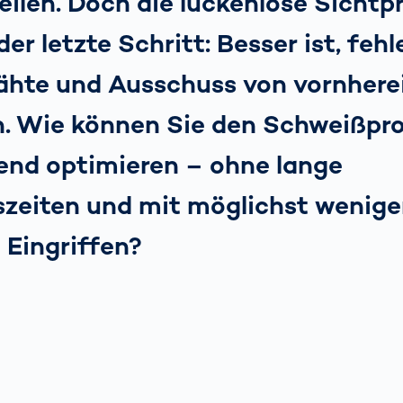
ilen. Doch die lückenlose Sichtp
der letzte Schritt: Besser ist, feh
hte und Ausschuss von vornhere
n. Wie können Sie den Schweißpr
end optimieren – ohne lange
dszeiten und mit möglichst wenig
 Eingriffen?