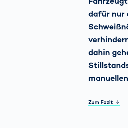
Fahrzeugte
dafür nur 
Schweißnä
verhinder
dahin geh
Stillstan
manuellen
Zum Fazit