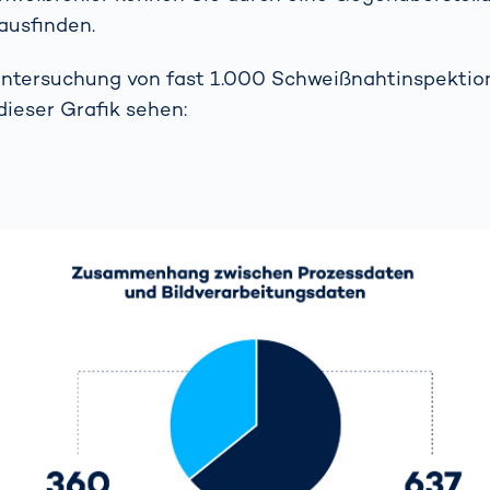
ausfinden.
Untersuchung von fast 1.000 Schweißnahtinspektio
dieser Grafik sehen: