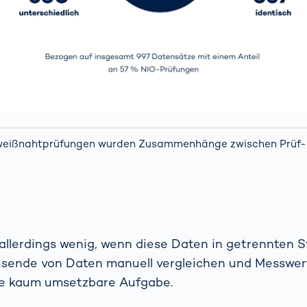
weißnahtprüfungen wurden Zusammenhänge zwischen Prüf-
 allerdings wenig, wenn diese Daten in getrennten 
usende von Daten manuell vergleichen und Messwer
ine kaum umsetzbare Aufgabe.