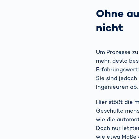
Ohne au
nicht
Um Prozesse zu 
mehr, desto bes
Erfahrungswerte
Sie sind jedoc
Ingenieuren ab.
Hier stößt die 
Geschulte mens
wie die automa
Doch nur letzte
wie etwa Maße o