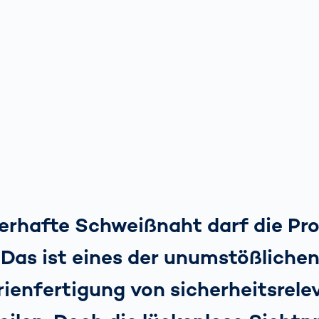
lerhafte Schweißnaht darf die Pr
 Das ist eines der unumstößliche
rienfertigung von sicherheitsrel