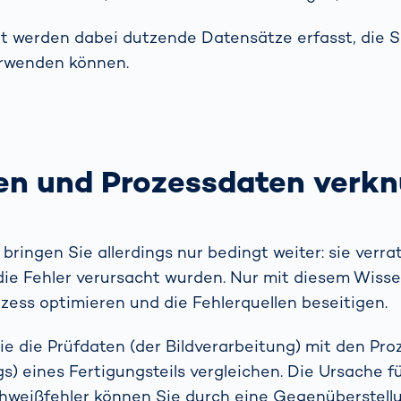
 werden dabei dutzende Datensätze erfasst, die S
rwenden können.
en und Prozessdaten verk
 bringen Sie allerdings nur bedingt weiter: sie verr
ie Fehler verursacht wurden. Nur mit diesem Wiss
ess optimieren und die Fehlerquellen beseitigen.
e die Prüfdaten (der Bildverarbeitung) mit den Pro
) eines Fertigungsteils vergleichen. Die Ursache f
chweißfehler können Sie durch eine Gegenüberstell