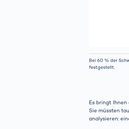
Bei 60 % der Sch
festgestellt.
Es bringt Ihnen
Sie müssten ta
analysieren: e