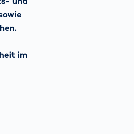
ts- und
sowie
hen.
heit im