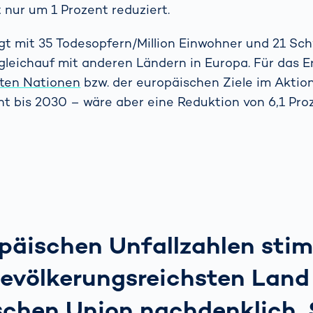
 nur um 1 Prozent reduziert.
gt mit 35 Todesopfern/Million Einwohner und 21 Sc
gleichauf mit anderen Ländern in Europa. Für das E
nten Nationen
bzw. der europäischen Ziele im Aktio
t bis 2030 – wäre aber eine Reduktion von 6,1 Pro
opäischen Unfallzahlen st
bevölkerungsreichsten Land
chen Union nachdenklich. 