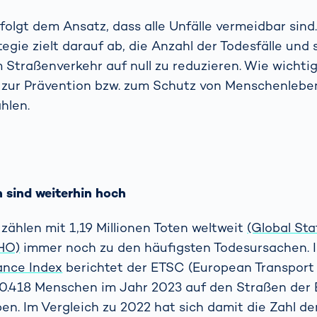
 folgt dem Ansatz, dass alle Unfälle vermeidbar sind
tegie zielt darauf ab, die Anzahl der Todesfälle und
 Straßenverkehr auf null zu reduzieren. Wie wichti
zur Prävention bzw. zum Schutz von Menschenleben
hlen.
n sind weiterhin hoch
 zählen mit 1,19 Millionen Toten weltweit
(Global St
HO)
immer noch zu den häufigsten Todesursachen.
ance Index
berichtet der ETSC (European Transport
20.418 Menschen im Jahr 2023 auf den Straßen der
ben. Im Vergleich zu 2022 hat sich damit die Zahl d