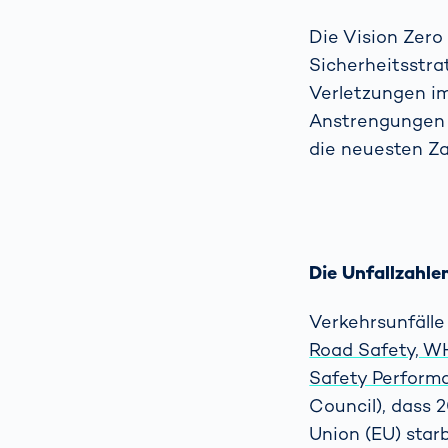
Die Vision Zero
Sicherheitsstra
Verletzungen im
Anstrengungen 
die neuesten Za
Die Unfallzahle
Verkehrsunfälle
Road Safety, W
Safety Perform
Council), dass 
Union (EU) star