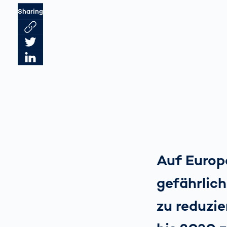
Sharing
Link des Artikels kopieren
Artikel auf Twitter teilen
Artikel auf LinkedIn teilen
Auf Europa
gefährlich
zu reduzie