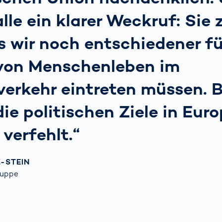
alle ein klarer Weckruf: Sie 
s wir noch entschiedener f
von Menschenleben im
erkehr eintreten müssen. B
ie politischen Ziele in Eur
 verfehlt.“
-STEIN
ruppe