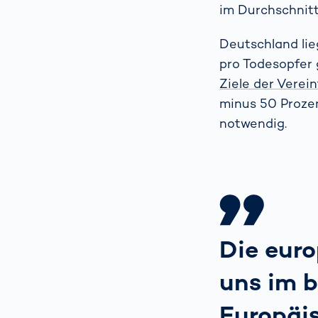
im Durchschnitt
Deutschland lie
pro Todesopfer 
Ziele der Verei
minus 50 Prozen
notwendig.
Die eur
uns im 
Europäis