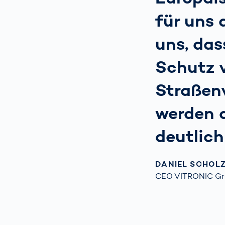
für uns 
uns, das
Schutz 
Straßenv
werden d
deutlich
DANIEL SCHOLZ
CEO VITRONIC G