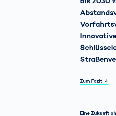
bis 2030 z
Abstandsv
Vorfahrts
Innovative
Schlüssel
Straßenve
Zum Fazit
Eine Zukunft o