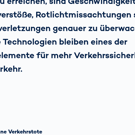
u erreichen, sind Geschwindigkei
erstöße, Rotlichtmissachtungen 
verletzungen genauer zu überwac
 Technologien bleiben eines der
elemente für mehr Verkehrssicher
rkehr.
hne Verkehrstote