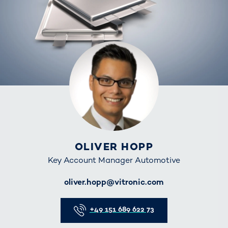
OLIVER HOPP
Key Account Manager Automotive
E-Mail
oliver.hopp@vitronic.com
Telefon
+49 151 689 622 73