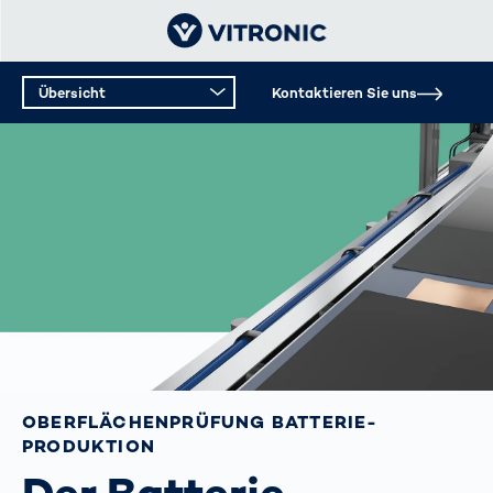
Übersicht
Kontaktieren Sie uns
OBERFLÄCHEN­PRÜFUNG BATTERIE­
PRODUKTION