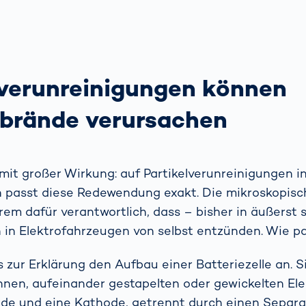
lverunreinigungen können
ebrände verursachen
mit großer Wirkung: auf Partikelverunreinigungen i
 passt diese Redewendung exakt. Die mikroskopisch
rem dafür verantwortlich, dass – bisher in äußerst 
n in Elektrofahrzeugen von selbst entzünden. Wie p
 zur Erklärung den Aufbau einer Batteriezelle an. S
nen, aufeinander gestapelten oder gewickelten Ele
ode und eine Kathode, getrennt durch einen Separat