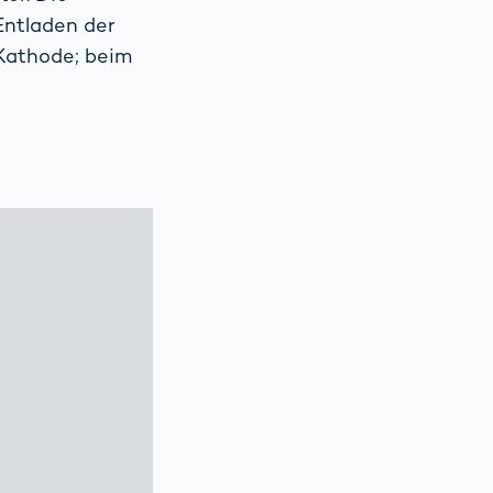
Entladen der
 Kathode; beim