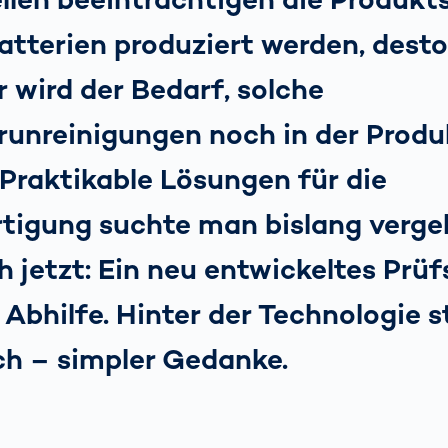
atterien produziert werden, dest
 wird der Bedarf, solche
runreinigungen noch in der Produ
Praktikable Lösungen für die
tigung suchte man bislang vergeb
h jetzt: Ein neu entwickeltes Prü
 Abhilfe. Hinter der Technologie s
ch – simpler Gedanke.