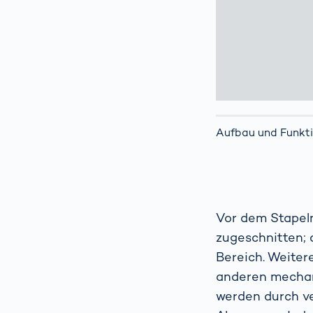
Aufbau und Funkti
Vor dem Stapeln
zugeschnitten; 
Bereich. Weiter
anderen mechani
werden durch v