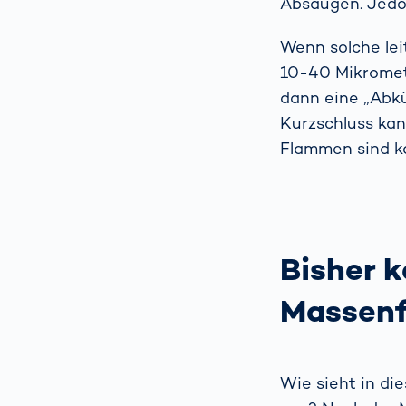
Absaugen. Jedoc
Wenn solche lei
10-40 Mikromet
dann eine „Abkü
Kurzschluss kan
Flammen sind k
Bisher k
Massenf
Wie sieht in di