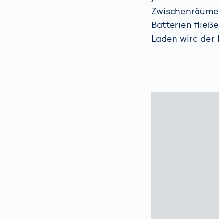
Zwischenräume w
Batterien fließ
Laden wird der 