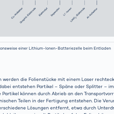
onsweise einer Lithium-Ionen-Batteriezelle beim Entladen
 werden die Folienstücke mit einem Laser rechteck
dabei entstehen Partikel – Späne oder Splitter – i
e Partikel können durch Abrieb an den Transportvor
schen Teilen in der Fertigung entstehen. Die Ver
erschiedene Lösungen entfernt, etwa durch Unterd