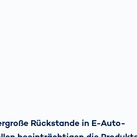
rgroße Rückstande in E-Auto-
llen beeinträchtigen die Produkts