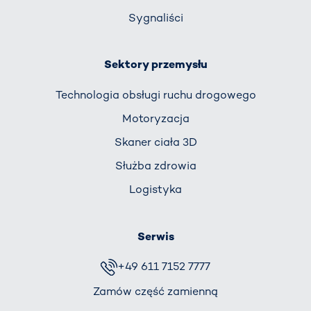
Sygnaliści
Sektory przemysłu
Technologia obsługi ruchu drogowego
Motoryzacja
Skaner ciała 3D
Służba zdrowia
Logistyka
Serwis
+49 611 7152 7777
Zamów część zamienną