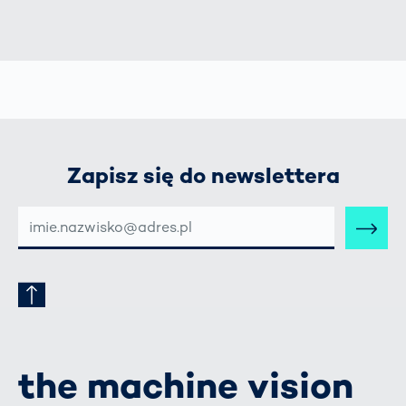
Zapisz się do newslettera
E-
MAIL-
ADRESSE
the machine vision