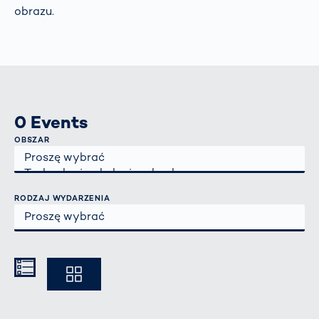
obrazu.
0 Events
OBSZAR
RODZAJ WYDARZENIA
Kompakt
Ausführlich