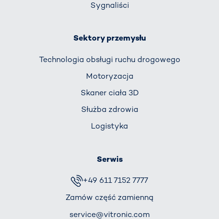
Sygnaliści
Sektory przemysłu
Technologia obsługi ruchu drogowego
Motoryzacja
Skaner ciała 3D
Służba zdrowia
Logistyka
Serwis
+49 611 7152 7777
Zamów część zamienną
service@vitronic.com