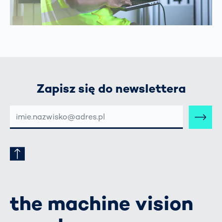
Zapisz się do newslettera
E-
MAIL-
ADRESSE
the machine vision