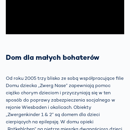
Dom dla małych bohaterów
Od roku 2005 trzy blisko ze sobą współpracujące filie
Domu dziecka „Zwerg Nase” zapewniają pomoc
ciężko chorym dzieciom i przyczyniają się w ten
sposób do poprawy zabezpieczenia socjalnego w
rejonie Wiesbaden i okolicach. Obiekty
„Zwergenkinder 1 & 2” są domem dla dzieci
cierpiących na epilepsję. W domu opieki
„Rotkehlchen” na piętrze mieszka dwanaścioro dzieci