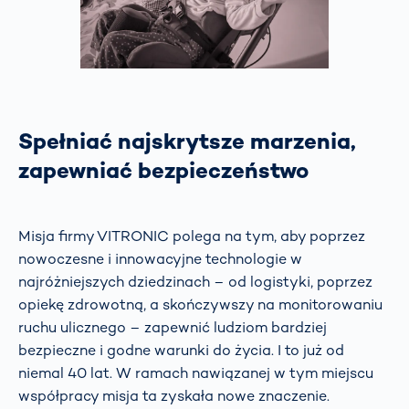
Spełniać najskrytsze marzenia,
zapewniać bezpieczeństwo
Misja firmy VITRONIC polega na tym, aby poprzez
nowoczesne i innowacyjne technologie w
najróżniejszych dziedzinach – od logistyki, poprzez
opiekę zdrowotną, a skończywszy na monitorowaniu
ruchu ulicznego – zapewnić ludziom bardziej
bezpieczne i godne warunki do życia. I to już od
niemal 40 lat. W ramach nawiązanej w tym miejscu
współpracy misja ta zyskała nowe znaczenie.