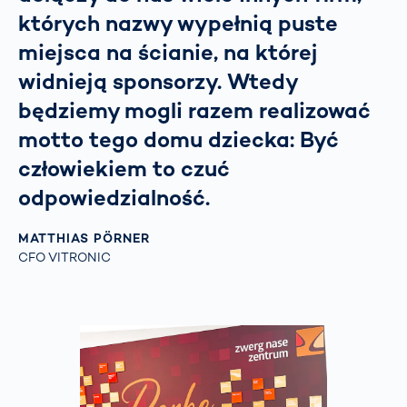
których nazwy wypełnią puste
miejsca na ścianie, na której
widnieją sponsorzy. Wtedy
będziemy mogli razem realizować
motto tego domu dziecka: Być
człowiekiem to czuć
odpowiedzialność.
MATTHIAS PÖRNER
CFO VITRONIC