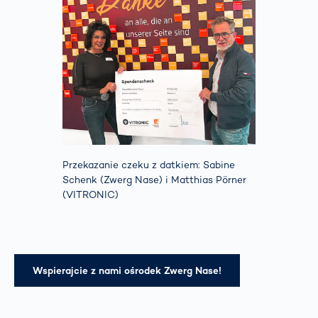
Przekazanie czeku z datkiem: Sabine
Schenk (Zwerg Nase) i Matthias Pörner
(VITRONIC)
Wspierajcie z nami ośrodek Zwerg Nase!