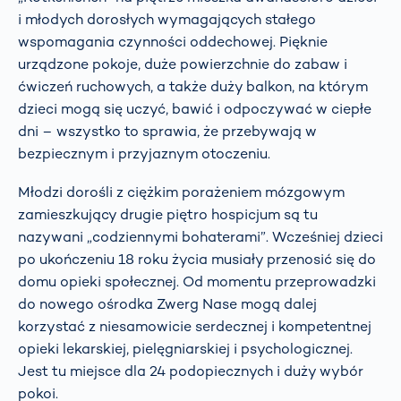
i młodych dorosłych wymagających stałego
wspomagania czynności oddechowej. Pięknie
urządzone pokoje, duże powierzchnie do zabaw i
ćwiczeń ruchowych, a także duży balkon, na którym
dzieci mogą się uczyć, bawić i odpoczywać w ciepłe
dni – wszystko to sprawia, że przebywają w
bezpiecznym i przyjaznym otoczeniu.
Młodzi dorośli z ciężkim porażeniem mózgowym
zamieszkujący drugie piętro hospicjum są tu
nazywani „codziennymi bohaterami”. Wcześniej dzieci
po ukończeniu 18 roku życia musiały przenosić się do
domu opieki społecznej. Od momentu przeprowadzki
do nowego ośrodka Zwerg Nase mogą dalej
korzystać z niesamowicie serdecznej i kompetentnej
opieki lekarskiej, pielęgniarskiej i psychologicznej.
Jest tu miejsce dla 24 podopiecznych i duży wybór
pokoi.