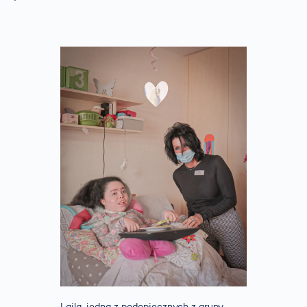
Laila, jedna z podopiecznych z grupy