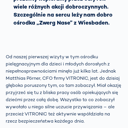
wiele różnych akcji dobroczynnych.
Szczególnie na sercu leży nam dobro
ośrodka „Zwerg Nase” z Wiesbaden.
Od naszej pierwszej wizyty w tym ośrodku
pielęgnacyjnym dla dzieci i młodych dorosłych z
niepełnosprawnościami minęło już kilka lat. Jednak
Matthias Pörner, CFO firmy VITRONIC, jest do dzisiaj
głęboko poruszony tym, co tam zobaczył. Miał okazję
przyjrzeć się tu z bliska pracy osób opiekujących się
dziećmi przez całą dobę. Wszystko to co zobaczył
wywołało u niego silne uczucie przywiązania – ale
przecież VITRONIC też aktywnie współdziała na
rzecz bezpieczeństwa każdego dnia.