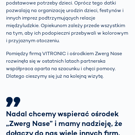
podstawowe potrzeby dzieci. Oprócz tego datki
pozwalają na organizację urodzin dzieci, festynów i
innych imprez podtrzymujących relacje
międzyludzkie. Opiekunom zależy przede wszystkim
na tym, aby ich podopieczni przebywali w kolorowym
i przyjaznym otoczeniu.
Pomiędzy firmą VITRONIC i ośrodkiem Zwerg Nase
rozwinęła się w ostatnich latach partnerska
współpraca oparta na szacunku i chęci pomocy.
Dlatego cieszymy się już na kolejną wizytę.
Nadal chcemy wspierać ośrodek
„Zwerg Nase” i mamy nadzieję, że
dołączy do nas wiele innych firm,