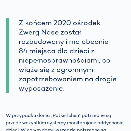
Z końcem 2020 ośrodek
Zwerg Nase został
rozbudowany i ma obecnie
84 miejsca dla dzieci z
niepełnosprawnościami, co
wiąże się z ogromnym
zapotrzebowaniem na drogie
wyposażenie.
W przypadku domu „Rotkerlchen” potrzebne są
przede wszystkim systemy monitorujące oddychanie
dzieci. W całym domu wszędzie potrzebne są