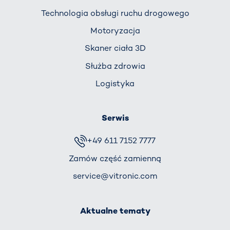
Technologia obsługi ruchu drogowego
Motoryzacja
Skaner ciała 3D
Służba zdrowia
Logistyka
Serwis
+49 611 7152 7777
Zamów część zamienną
service@vitronic.com
Aktualne tematy