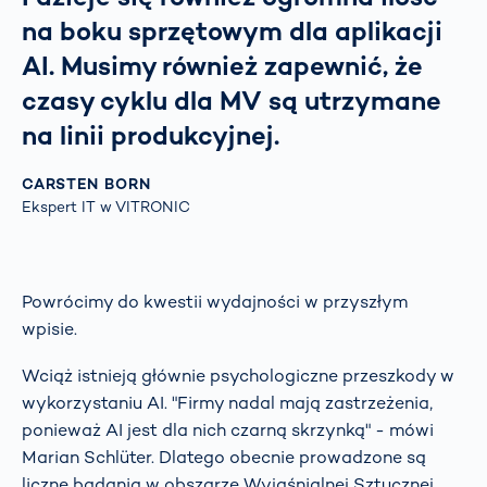
na boku sprzętowym dla aplikacji
AI. Musimy również zapewnić, że
czasy cyklu dla MV są utrzymane
na linii produkcyjnej.
CARSTEN BORN
Ekspert IT w VITRONIC
Powrócimy do kwestii wydajności w przyszłym
wpisie.
Wciąż istnieją głównie psychologiczne przeszkody w
wykorzystaniu AI. "Firmy nadal mają zastrzeżenia,
ponieważ AI jest dla nich czarną skrzynką" - mówi
Marian Schlüter. Dlatego obecnie prowadzone są
liczne badania w obszarze Wyjaśnialnej Sztucznej