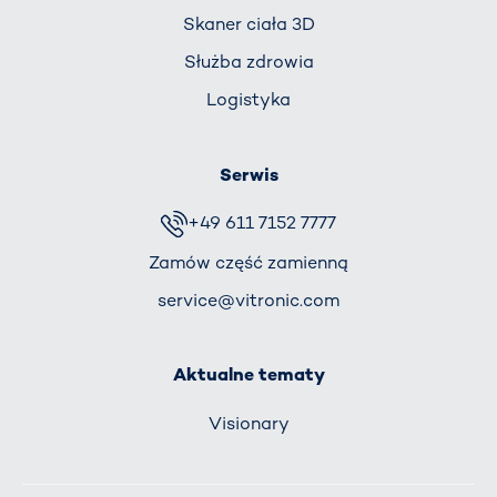
Skaner ciała 3D
Służba zdrowia
Logistyka
Serwis
+49 611 7152 7777
Zamów część zamienną
service@vitronic.com
Aktualne tematy
Visionary