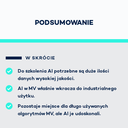
PODSUMOWANIE
W SKRÓCIE
Do szkolenia AI potrzebne są duże ilości
danych wysokiej jakości.
AI w MV właśnie wkracza do industrialnego
użytku.
Pozostaje miejsce dla długo używanych
algorytmów MV, ale AI je udoskonali.