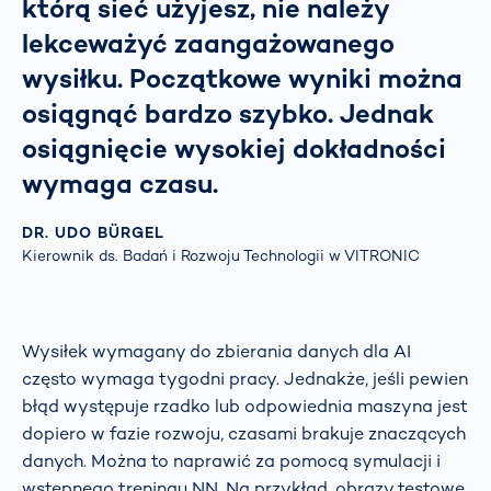
którą sieć użyjesz, nie należy
lekceważyć zaangażowanego
wysiłku. Początkowe wyniki można
osiągnąć bardzo szybko. Jednak
osiągnięcie wysokiej dokładności
wymaga czasu.
DR. UDO BÜRGEL
Kierownik ds. Badań i Rozwoju Technologii w VITRONIC
Wysiłek wymagany do zbierania danych dla AI
często wymaga tygodni pracy. Jednakże, jeśli pewien
błąd występuje rzadko lub odpowiednia maszyna jest
dopiero w fazie rozwoju, czasami brakuje znaczących
danych. Można to naprawić za pomocą symulacji i
wstępnego treningu NN. Na przykład, obrazy testowe