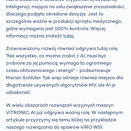
Inteligencji, mające na celu zwiększenie zrozumiałości,
dlaczego podjęto określone decyzje. Jest to
szczególnie ważne w produkcji sprzętu medycznego,
gdzie wymagana jest 100% kontrola. Więcej
informacji można znaleźć
tutaj
.
Zrównoważony rozwój również odgrywa tutaj rolę.
"Nie wszystko, co można zrobić z AI, musi być
zrobione za jej pomocą; wymaga to ogromnego
czasu obliczeniowego i energii" - podsumowuje
Marian Schlüter. Tak więc istnieje również miejsce dla
długotrwale używanych algorytmów MV, ale AI je
udoskonali.
W wielu obszarach rozwiązań wizyjnych maszyn
VITRONIC, AI już odgrywa ważną rolę. W następnym
artykule przyjrzymy się temu bliżej na przykładzie
naszego rozwiązania do spawów VIRO WSI.