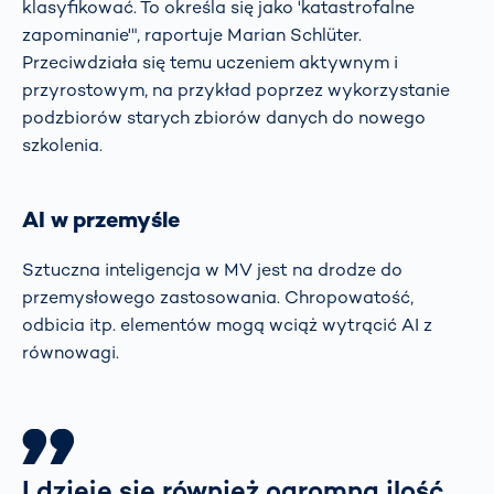
klasyfikować. To określa się jako 'katastrofalne
zapominanie'", raportuje Marian Schlüter.
Przeciwdziała się temu uczeniem aktywnym i
przyrostowym, na przykład poprzez wykorzystanie
podzbiorów starych zbiorów danych do nowego
szkolenia.
AI w przemyśle
Sztuczna inteligencja w MV jest na drodze do
przemysłowego zastosowania. Chropowatość,
odbicia itp. elementów mogą wciąż wytrącić AI z
równowagi.
I dzieje się również ogromna ilość