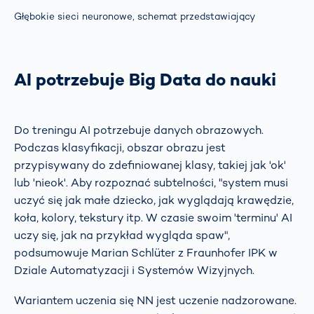
Głębokie sieci neuronowe, schemat przedstawiający
AI potrzebuje Big Data do nauki
Do treningu AI potrzebuje danych obrazowych.
Podczas klasyfikacji, obszar obrazu jest
przypisywany do zdefiniowanej klasy, takiej jak 'ok'
lub 'nieok'. Aby rozpoznać subtelności, "system musi
uczyć się jak małe dziecko, jak wyglądają krawędzie,
koła, kolory, tekstury itp. W czasie swoim 'terminu' AI
uczy się, jak na przykład wygląda spaw",
podsumowuje Marian Schlüter z Fraunhofer IPK w
Dziale Automatyzacji i Systemów Wizyjnych.
Wariantem uczenia się NN jest uczenie nadzorowane.