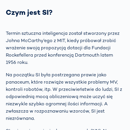
Czym jest SI?
Termin sztuczna inteligencja został stworzony przez
Johna McCarthy'ego z MIT, kiedy próbował zrobić
wrażenie swoją propozycją dotacji dla Fundacji
Rockefellera przed konferencją Dartmouth latem
1956 roku.
Na początku SI była postrzegana prawie jako
panaceum, które rozwiąże wszystkie problemy MV,
kontroli robotów, itp. W przeciwieństwie do ludzi, SI z
odpowiednią mocą obliczeniową może uczyć się
niezwykle szybko ogromnej ilości informacji. A
zwłaszcza w rozpoznawaniu wzorców, SI jest
niezrównana.