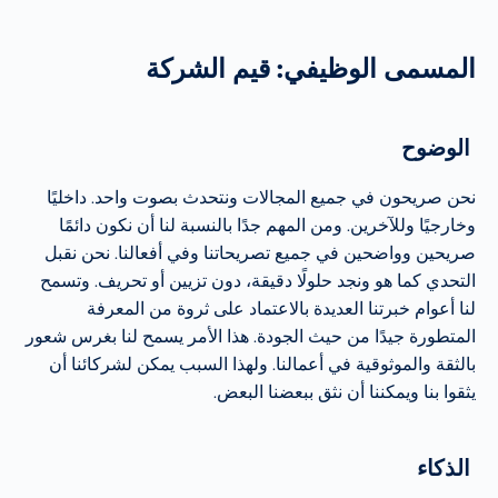
المسمى الوظيفي: قيم الشركة
الوضوح
نحن صريحون في جميع المجالات ونتحدث بصوت واحد. داخليًا
وخارجيًا وللآخرين. ومن المهم جدًا بالنسبة لنا أن نكون دائمًا
صريحين وواضحين في جميع تصريحاتنا وفي أفعالنا. نحن نقبل
التحدي كما هو ونجد حلولًا دقيقة، دون تزيين أو تحريف. وتسمح
لنا أعوام خبرتنا العديدة بالاعتماد على ثروة من المعرفة
المتطورة جيدًا من حيث الجودة. هذا الأمر يسمح لنا بغرس شعور
بالثقة والموثوقية في أعمالنا. ولهذا السبب يمكن لشركائنا أن
يثقوا بنا ويمكننا أن نثق ببعضنا البعض.
الذكاء