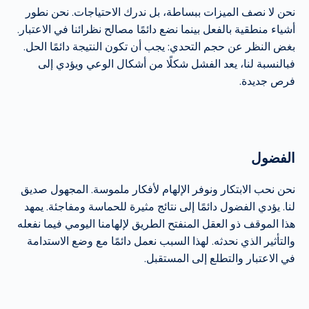
نحن لا نصف الميزات ببساطة، بل ندرك الاحتياجات. نحن نطور
أشياء منطقية بالفعل بينما نضع دائمًا مصالح نظرائنا في الاعتبار.
بغض النظر عن حجم التحدي: يجب أن تكون النتيجة دائمًا الحل.
فبالنسبة لنا، يعد الفشل شكلًا من أشكال الوعي ويؤدي إلى
فرص جديدة.
الفضول
نحن نحب الابتكار ونوفر الإلهام لأفكار ملموسة. المجهول صديق
لنا. يؤدي الفضول دائمًا إلى نتائج مثيرة للحماسة ومفاجئة. يمهد
هذا الموقف ذو العقل المنفتح الطريق لإلهامنا اليومي فيما نفعله
والتأثير الذي نحدثه. لهذا السبب نعمل دائمًا مع وضع الاستدامة
في الاعتبار والتطلع إلى المستقبل.