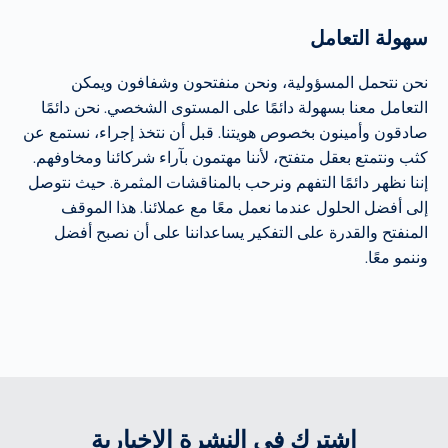
سهولة التعامل
نحن نتحمل المسؤولية، ونحن منفتحون وشفافون ويمكن
التعامل معنا بسهولة دائمًا على المستوى الشخصي. نحن دائمًا
صادقون وأمينون بخصوص هويتنا. قبل أن نتخذ إجراء، نستمع عن
كثب ونتمتع بعقل متفتح، لأننا مهتمون بآراء شركائنا ومخاوفهم.
إننا نظهر دائمًا التفهم ونرحب بالمناقشات المثمرة. حيث نتوصل
إلى أفضل الحلول عندما نعمل معًا مع عملائنا. هذا الموقف
المنفتح والقدرة على التفكير يساعداننا على أن نصبح أفضل
وننمو معًا.
اشترك في النشرة الإخبارية