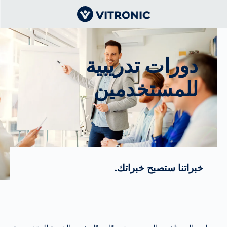
دورات تدريبية
للمستخدمين
خبراتنا ستصبح خبراتك.