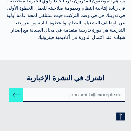
يساهم الموظفون المدربون تدريبًا جيدًا وذوي الخبرة المتخصصة
في زيادة إنتاجية النظام وديمومة صلاحيته للعمل. الخطوة الأولى
في تدريبك هي في وقت التركيب حيث ستتلقى لمحة عامة أولية
عن الوظائف التشغيلية للنظام، والخطوة الثانية من عروضنا
التدريبية هي دورة تدريبية متقدمة في مجال الصيانة مع إصدار
شهادة عند اكتمال الدورة في أكاديمية فيترونيك.
اشترك في النشرة الإخبارية
عنوان
إرس
البريد
الإلكتروني