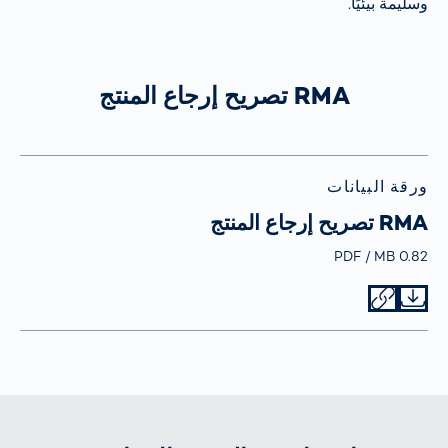
وسليمة بيئيًا.
RMA تصريح إرجاع المنتج
ورقة البيانات
RMA تصريح إرجاع المنتج
PDF
Typ
Größe
0.82 MB
Datei herunterladen
Datei teilen