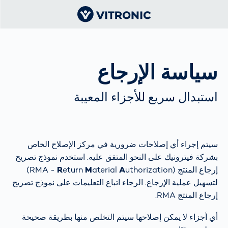
سياسة الإرجاع
استبدال سريع للأجزاء المعيبة
سيتم إجراء أي إصلاحات ضرورية في مركز الإصلاح الخاص
بشركة فيترونيك على النحو المتفق عليه. استخدم نموذج تصريح
إرجاع المنتج (RMA -
A
aterial
M
eturn
R
uthorization)
لتسهيل عملية الإرجاع. الرجاء اتباع التعليمات على نموذج تصريح
إرجاع المنتج RMA.
أي أجزاء لا يمكن إصلاحها سيتم التخلص منها بطريقة صحيحة