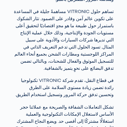
تساهم حلول VITRONIC مساهمةً جليلة في المساعدة
على تكوين عالم آمن وقادر على الصمود. تثار الشكوك
باستمرار حول طبيعة ما هو مجدٍ اقتصاديًا لتحقيق أعلى
مستويات الجودة والإنتاجية، وذلك خلال عملية الإنتاج
التي تديرها شركات السيارات والأدوية على سبيل
المثال. تسود الحلول التي تدعم التعريف الذاتي في
المراكز اللوجستية ومطارات الشحن بجميع أنحاء العالم
للتسجيل الموثوق والفعال للشحنات، وبالتالي تضمن
تدفق البضائع على نحوٍ يتميز بالشفافية.
في قطاع النقل، تقدم شركة VITRONIC تكنولوجيا
رائدة تضمن زيادة مستوى السلامة على الطرق
وتحسين تدفق حركة المرور وتسجيل استخدام الطريق.
تشكل التعاملات الشفافة والصريحة مع عملائنا حجر
الأساس لاستغلال الإمكانات التكنولوجية والعملية
استغلالًا مشتركًا إلى أقصى حد. ويضع النجاح المشترك