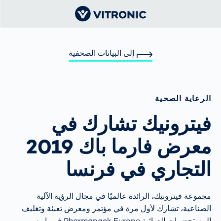
إلى البيانات الصحفية
الرعاية الصحية
فيترونيك تشارك في
معرض فارما باك 2019
التجاري في فرنسا
مجموعة فيترونيك، الرائدة عالميًا في مجال الرؤية الآلية
الصناعية، تشارك لأول مرة في مؤتمر ومعرض تعبئة وتغليف
المستحضرات الدوائية Pharmapack Europe في باريس