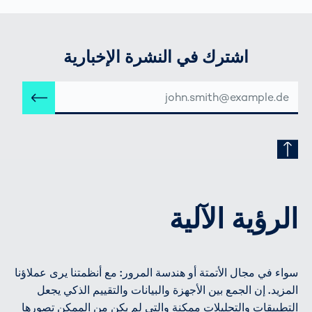
اشترك في النشرة الإخبارية
عنوان
إرس
البريد
الإلكتروني
الرؤية الآلية
سواء في مجال الأتمتة أو هندسة المرور: مع أنظمتنا يرى عملاؤنا
المزيد. إن الجمع بين الأجهزة والبيانات والتقييم الذكي يجعل
التطبيقات والتحليلات ممكنة والتي لم يكن من الممكن تصورها