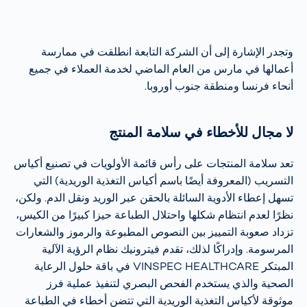
وتجدر الإشارة إلى أن الشركة التابعة انطلقت في ممارسة
أعمالها في مارس من العام الماضي لخدمة العملاء في جميع
أنحاء فرنسا ومنطقة جنوب أوروبا.
لا مجال للأخطاء في سلامة المنتج
تعد سلامة المنتجات على رأس قائمة الأولويات في تصنيع أكياس
التسريب (المعروفة أيضًا باسم أكياس التغذية الوريدية) التي
تسهل إعطاء الأدوية السائلة بالحقن عبر الوريد ونقل الدم. ولكن،
نظرًا لعدم انتظام شكلها واحتلال الطباعة حيزا كبيرًا من الكيس،
تزداد صعوبة التمييز بين النصوص المطبوعة والرموز والشعارات
المرسومة. وإدراكًا لذلك، تقدم فيترونيك نظام الرؤية الآلية
المبتكر VINSPEC HEALTHCARE في باقة حلول الرعاية
الصحية والذي يستخدم الفحص البصري لتنفيذ عملية فرز
موثوقة لأكياس التغذية الوريدية التي تتضن أخطاء في الطباعة