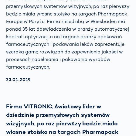
przemysłowych systemów wizyjnych, po raz pierwszy
będzie miała własne stoisko na targach Pharmapack
Europe w Paryżu. Firma z siedzibą w Wiesbaden ma
ponad 35 lat doświadczenia w branży automatycznej
kontroli optycznej, a na targach branży opakowań
farmaceutycznych i podawania leków zaprezentuje
szeroką gamę rozwiązań do zapewnienia jakości w
procesach napełniania i pakowania wyrobów
farmaceutycznych.
AKTUALISIERT AM:
23.01.2019
Firma VITRONIC, światowy lider w
dziedzinie przemysłowych systemów
wizyjnych, po raz pierwszy będzie miała
własne stoisko na targach Pharmapack