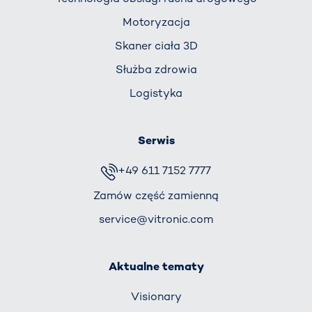
Motoryzacja
Skaner ciała 3D
Służba zdrowia
Logistyka
Serwis
+49 611 7152 7777
Zamów część zamienną
service@vitronic.com
Aktualne tematy
Visionary