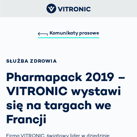
Komunikaty prasowe
SŁUŻBA ZDROWIA
Pharmapack 2019 –
VITRONIC wystawi
się na targach we
Francji
Firma VITRONIC, światowy lider w dziedzinie