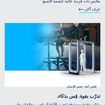
ملابس ذات فردية عالية كبصمة الإصبع
عرف أكثر
قياس أبعاد جسم الإنسان
تدرّب بقوة. قِس بذكاء.
بيانات دقيقة وموثوقة لتعزيز الأداء الرياضي وعلاجات طب