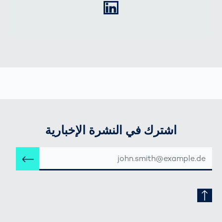
LinkedIn
اشترك في النشرة الإخبارية
عنوان
إرس
البريد
الإلكتروني