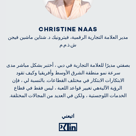
CHRISTINE NAAS
مدير العلامة التجارية الرقمية، فيترونيك د. شتاين ماشين فيجن
ش.ذ.م.م
بصفتي مديرًا للعلامة التجارية في دبي ، أختبر بشكل مباشر مدى
سرعة نمو منطقة الشرق الأوسط وأفريقيا وكيف تقود
الابتكارات الابتكار في مختلف القطاعات. بالنسبة لي ، فإن
الرؤية الآليةهي تغيير قواعد اللعبة ، ليس فقط في قطاع
الخدمات اللوجستية ، ولكن في العديد من المجالات المختلفة.
اتبعني
XING
LinkedIn