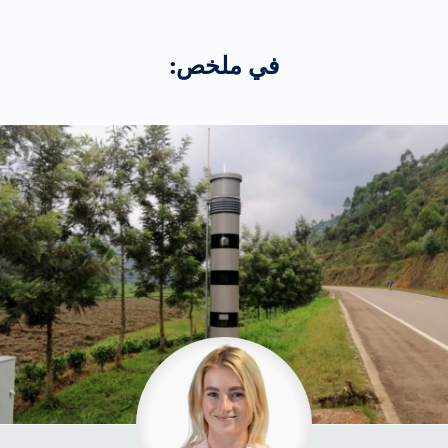
في ملخص: