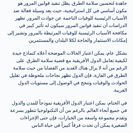
جاهدة لتحسين سلامة الطرق. يظل تنفيذ قوانين المرور هو
مكون أساسي في كل استراتيجية، حيث يعد وسيلة فعالة ضد
الأسباب الرئيسية للوفيات الناجمة عن حوادث المرور. تظهر
الدراسات أن تنفيذ قوانين المرور سيكون له تأثير كبير في
مكافحة الأسباب الرئيسية للوفيات المرتبطة بالمرور وتشير إلى
إمكانات الاستثمار والحاجة لكلا البلدان والمستثمرين.
بشكل عام، يمكن اعتبار الحالات الموضحة أعلاه كنماذج جيدة
لكيفية تعامل الدول الأفريقية مع قضية سلامة الطرق. على
الرغم من أنه لا يزال هناك العديد من القضايا من حيث سلامة
الطرق في القارة، فإن الدول تظهر نجاحات ملحوظة في تقليل
الحوادث والوفيات وتنجح في الوصول إلى مستويات الدول
الغربية.
في الختام، يمكن اعتبار الدول الأفريقية نموذجاً للمدن والدول
في جميع أنحاء العالم. بالرغم من أن التكنولوجيا تتطور بسرعة
وتقدم مجموعة واسعة من الخيارات، فإن حتى الإجراءات
الصغيرة يمكن أن تحدث فرقاً كبيراً في حياة الناس.