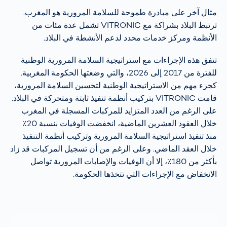
مثال آخر على مبادرة طموحة للسلامة المرورية هو المغرب.
ترتبط البلاد بشراكة مع VITRONIC تشمل عدة مئات من
الأنظمة ومركز خدمات محدد لدعم الأنشطة في البلاد.
تتفق هذه الإجراءات مع استراتيجية السلامة المرورية الوطنية
للفترة من 2017 إلى 2026، والتي وضعتها الحكومة المغربية.
كجزء مهم من الاستراتيجية الوطنية لتحسين السلامة المرورية،
قامت VITRONIC بتركيب أنظمة تنفيذ ثابتة ومتحركة في البلاد.
على الرغم من العدد المتزايد للمركبات المسجلة في المغرب
خلال العقود العشرين الماضية، انخفضت الوفيات بنسبة 20٪
منذ تنفيذ استراتيجية السلامة المرورية وتركيب أنظمة التنفيذ
خلال العقد الماضي. وعلى الرغم من أن تسجيل المركبات قد زاد
بأكثر من 180٪، إلا أن الوفيات والإصابات المرورية تواصل
الانخفاض مع الإجراءات التي تتخذها الحكومة.