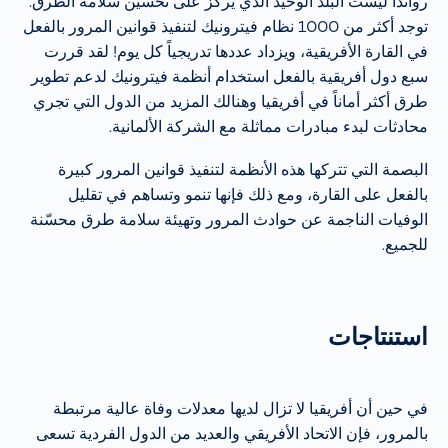
رواندا ليست البلد الوحيد الذي يركز على تحسين سلامة الطرق.
توجد أكثر من 1000 نظام فيترونيك لتنفيذ قوانين المرور بالفعل
في القارة الأفريقية، ويزداد عددها تدريجياً كل يوم! لقد قررت
سبع دول أفريقية بالفعل استخدام أنظمة فيترونيك لدعم تطوير
طرق أكثر أماناً في أفريقيا وهنالك المزيد من الدول التي تجري
محادثات لبدء مبادرات مماثلة مع الشركة الألمانية.
البصمة التي تتركها هذه الأنظمة لتنفيذ قوانين المرور كبيرة
بالفعل على القارة، ومع ذلك فإنها تنمو وتساهم في تقليل
الوفيات الناجمة عن حوادث المرور وتهيئة سلامة طرق محسّنة
للجميع.
استنتاجات
في حين أن أفريقيا لا تزال لديها معدلات وفاة عالية مرتبطة
بالمرور، فإن الاتحاد الأفريقي والعديد من الدول الفردية تسعى