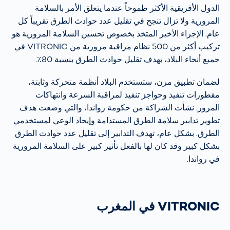
الدول الأفريقية الأكثر طموحاً عندما يتعلق الأمر بالسلامة
المرورية ولا تزال تنجح في تقليل عدد حوادث الطرق تقريباً كل
عام. الإجراء الأخير المتخذ بخصوص تحسين السلامة المرورية هو
تركيب أكثر من 500 نظام مراقبة مرورية من VITRONIC في
جميع أنحاء البلاد، بهدف تقليل حوادث الطرق بنسبة 80٪.
لضمان تطبيق مرن، ستستخدم البلاد أنظمة متحركة وثابتة،
مقطورات تنفيذ وحواجز تنفيذ لمراقبة السرعة وانتهاكات
المرور. نشأت الشراكة من حكومة رواندا، والتي وضعت هدف
تطوير تدابير سلامة الطرق المستدامة وإيجاد الوعي لمستخدمي
الطرق. بشكل عام، تهدف التدابير إلى تقليل عدد حوادث الطرق
بشكل كبير وقد كان لها بالفعل تأثير كبير على السلامة المرورية
في رواندا.
VITRONIC في المغرب