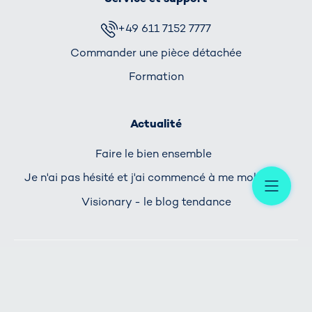
+49 611 7152 7777
Commander une pièce détachée
Formation
Actualité
Faire le bien ensemble
Me
Je n'ai pas hésité et j'ai commencé à me mobiliser
Visionary - le blog tendance
L'ACCUEIL
DONNÉES DE L'ENTREPRISE