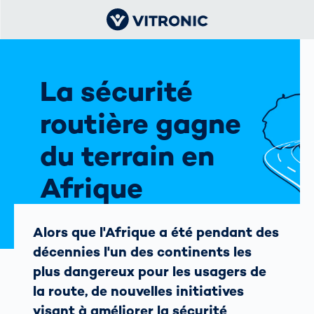
La sécurité
routière gagne
du terrain en
Afrique
Un nouveau siècle sur le
Alors que l'Afrique a été pendant des
continent avec VITRONIC
décennies l'un des continents les
plus dangereux pour les usagers de
la route, de nouvelles initiatives
visant à améliorer la sécurité