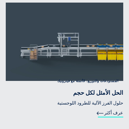
المستودعات والتوزيع: الأتمتة مع فيترونيك
الحل الأمثل لكل حجم
حلول الفرز الآلية للطرود اللوجستية
عرف أكثر