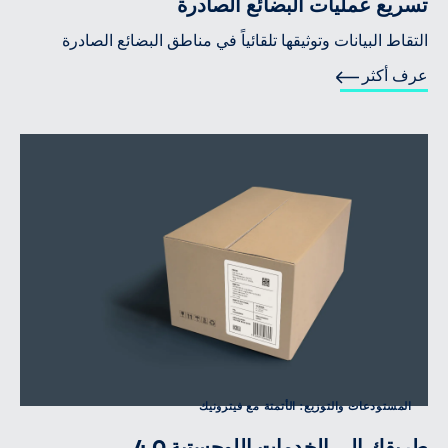
تسريع عمليات البضائع الصادرة
التقاط البيانات وتوثيقها تلقائياً في مناطق البضائع الصادرة
عرف أكثر
المستودعات والتوزيع: الأتمتة مع فيترونيك
طريقك إلى الخدمات اللوجستية 4.0