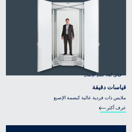
قياس أبعاد جسم الإنسان
قياسات دقيقة
ملابس ذات فردية عالية كبصمة الإصبع
عرف أكثر