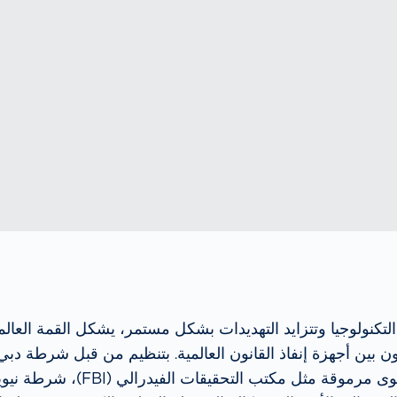
DATUM & UHRZEIT
نحو تحقيق السلامة
على الطرق
Further Topics
ORT
HALLE/STAND
ن بين أجهزة إنفاذ القانون العالمية. بتنظيم من قبل شرطة دب