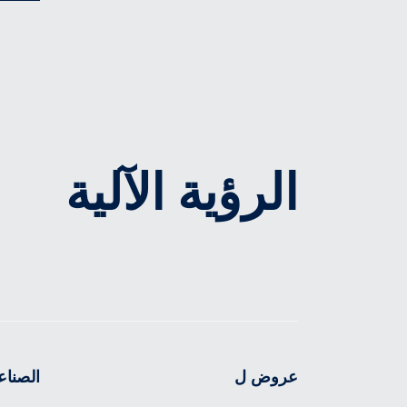
الرؤية الآلية
عروض ل
الصناع