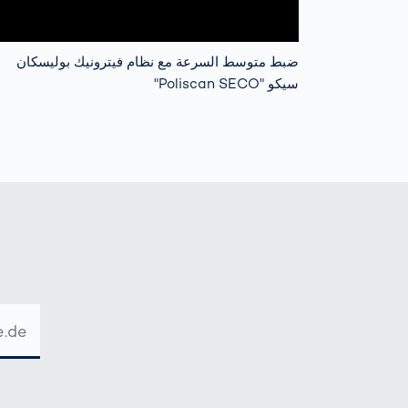
ضبط متوسط السرعة مع نظام فيترونيك بوليسكان
سيكو "Poliscan SECO"
عنوان
البريد
الإلكترو