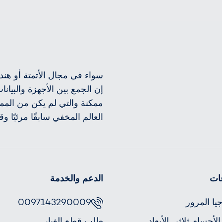
سواء في مجال الأتمتة أو هندس
إن الجمع بين الأجهزة والبيانا
ممكنة والتي لم يكن من الم
العالم المخفي سابقًا مرئيًا وق
ات
الدعم والخدمة
يا المرور
0097143290009
لأجسام ثلاثي الأبعاد
طلب قطع الغيار